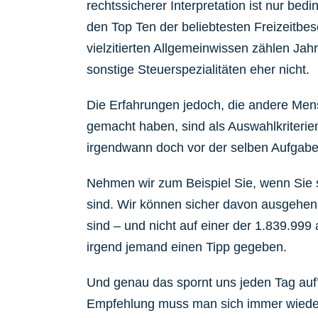
rechtssicherer Interpretation ist nur bedi
den Top Ten der beliebtesten Freizeitbe
vielzitierten Allgemeinwissen zählen Ja
sonstige Steuerspezialitäten eher nicht.
Die Erfahrungen jedoch, die andere Men
gemacht haben, sind als Auswahlkriterien
irgendwann doch vor der selben Aufgabe
Nehmen wir zum Beispiel Sie, wenn Sie 
sind. Wir können sicher davon ausgehen, 
sind – und nicht auf einer der 1.839.99
irgend jemand einen Tipp gegeben.
Und genau das spornt uns jeden Tag auf
Empfehlung muss man sich immer wieder