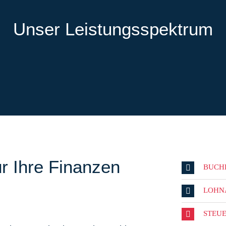
Unser Leistungsspektrum
r Ihre Finanzen
BUCH
LOHN
STEU