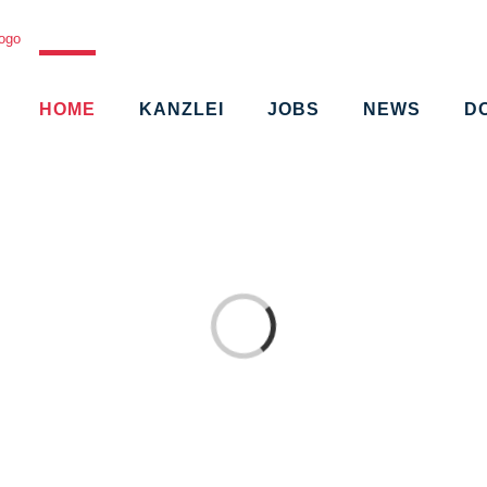
HOME
KANZLEI
JOBS
NEWS
D
Loading...