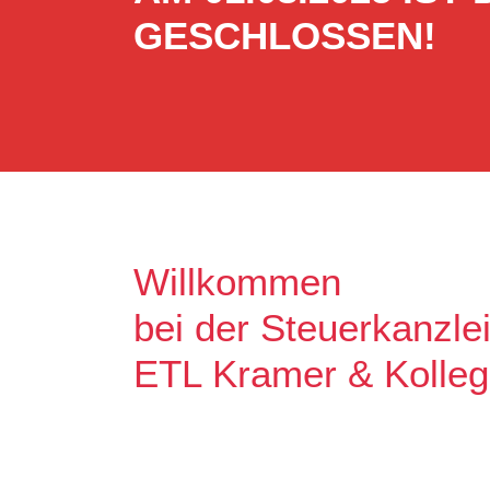
GESCHLOSSEN!
Willkommen
bei der Steuerkanzle
ETL Kramer & Kolle
Es freut uns, dass Sie uns auf unse
Unser Ziel ist es, qualitative hochw