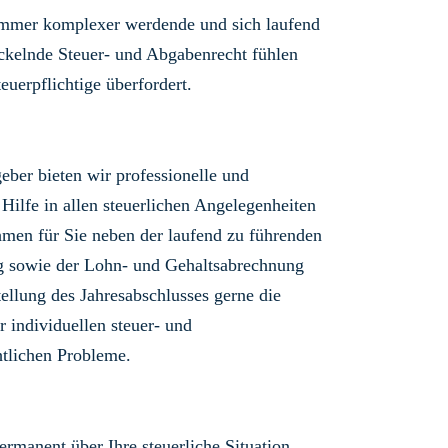
immer komplexer werdende und sich laufend
ckelnde Steuer- und Abgabenrecht fühlen
teuerpflichtige überfordert.
geber bieten wir professionelle und
 Hilfe in allen steuerlichen Angelegenheiten
men für Sie neben der laufend zu führenden
g sowie der Lohn- und Gehaltsabrechnung
tellung des Jahresabschlusses gerne die
r individuellen steuer- und
tlichen Probleme.
ermanent über Ihre steuerliche Situation