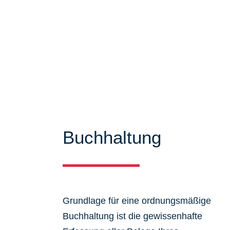
Mandanten zu bieten. Auf unseren Se
über unser Leistungsspektrum infor
viele Informationen und Neuigkeiten
Buchhaltung
Grundlage für eine ordnungsmäßige
Buchhaltung ist die gewissenhafte