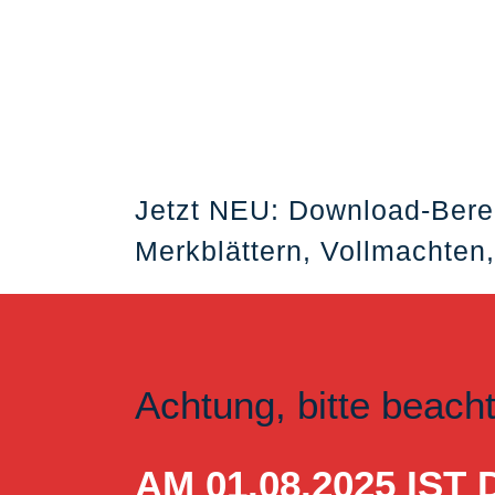
Jetzt NEU: Download-Bere
Merkblättern, Vollmachten,
Achtung, bitte beach
AM 01.08.2025 I