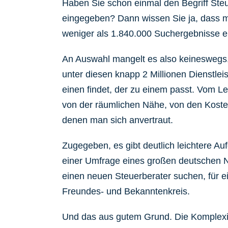
Haben Sie schon einmal den Begriff Ste
eingegeben? Dann wissen Sie ja, dass m
weniger als 1.840.000 Suchergebnisse er
An Auswahl mangelt es also keineswegs,
unter diesen knapp 2 Millionen Dienstle
einen findet, der zu einem passt. Vom L
von der räumlichen Nähe, von den Koste
denen man sich anvertraut.
Zugegeben, es gibt deutlich leichtere Au
einer Umfrage eines großen deutschen N
einen neuen Steuerberater suchen, für 
Freundes- und Bekanntenkreis.
Und das aus gutem Grund. Die Komplexi