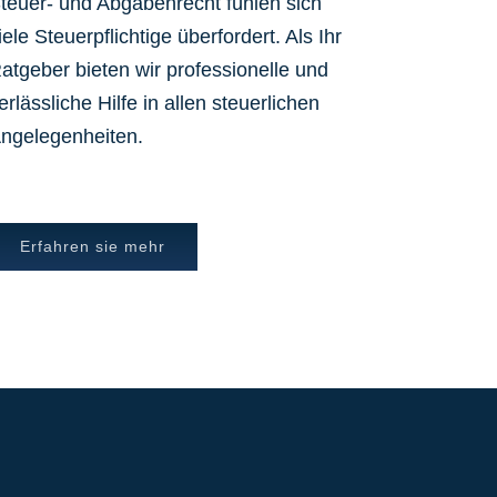
teuer- und Abgabenrecht fühlen sich
iele Steuerpflichtige überfordert. Als Ihr
atgeber bieten wir professionelle und
erlässliche Hilfe in allen steuerlichen
ngelegenheiten.
Erfahren sie mehr