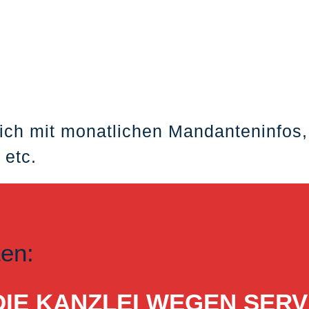
ich mit monatlichen Mandanteninfos,
 etc.
ten:
ST DIE KANZLEI WEGEN S