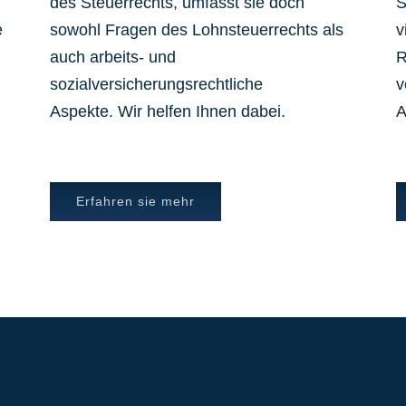
des Steuerrechts, umfasst sie doch
S
e
sowohl Fragen des Lohnsteuerrechts als
v
auch arbeits- und
R
sozialversicherungsrechtliche
v
Aspekte. Wir helfen Ihnen dabei.
A
Erfahren sie mehr