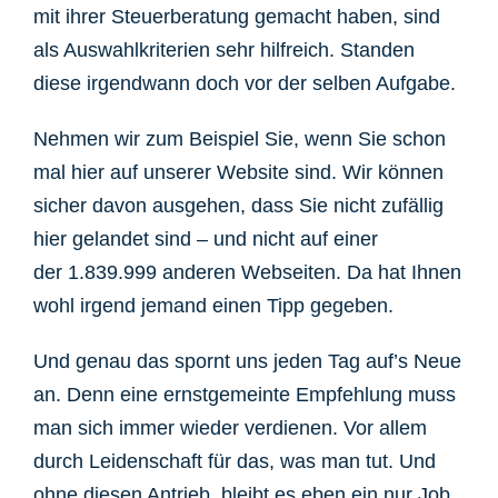
mit ihrer Steuerberatung gemacht haben, sind
als Auswahlkriterien sehr hilfreich. Standen
diese irgendwann doch vor der selben Aufgabe.
Nehmen wir zum Beispiel Sie, wenn Sie schon
mal hier auf unserer Website sind. Wir können
sicher davon ausgehen, dass Sie nicht zufällig
hier gelandet sind – und nicht auf einer
der 1.839.999 anderen Webseiten. Da hat Ihnen
wohl irgend jemand einen Tipp gegeben.
Und genau das spornt uns jeden Tag auf’s Neue
an.
Denn eine ernstgemeinte Empfehlung muss
man sich immer wieder verdienen. Vor allem
durch Leidenschaft für das, was man tut. Und
ohne diesen Antrieb, bleibt es eben ein nur Job