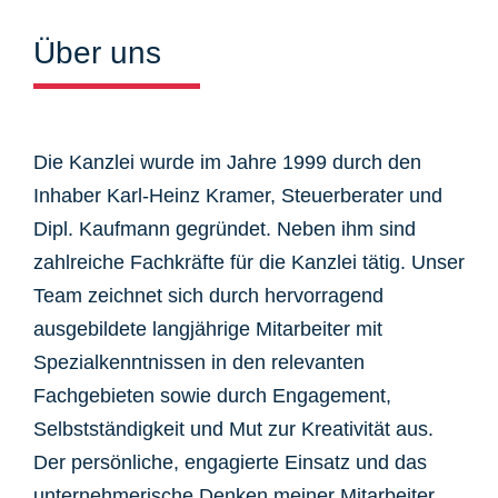
Über uns
Die Kanzlei wurde im Jahre 1999 durch den
Inhaber Karl-Heinz Kramer, Steuerberater und
Dipl. Kaufmann gegründet. Neben ihm sind
zahlreiche Fachkräfte für die Kanzlei tätig. Unser
Team zeichnet sich durch hervorragend
ausgebildete langjährige Mitarbeiter mit
Spezialkenntnissen in den relevanten
Fachgebieten sowie durch Engagement,
Selbstständigkeit und Mut zur Kreativität aus.
Der persönliche, engagierte Einsatz und das
unternehmerische Denken meiner Mitarbeiter