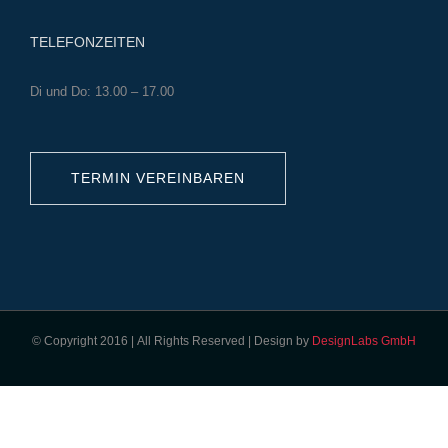
TELEFONZEITEN
Di und Do: 13.00 – 17.00
TERMIN VEREINBAREN
© Copyright 2016 | All Rights Reserved | Design by
DesignLabs GmbH