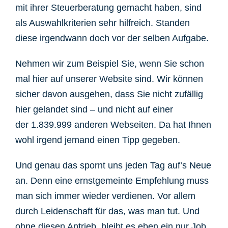
mit ihrer Steuerberatung gemacht haben, sind
als Auswahlkriterien sehr hilfreich. Standen
diese irgendwann doch vor der selben Aufgabe.
Nehmen wir zum Beispiel Sie, wenn Sie schon
mal hier auf unserer Website sind. Wir können
sicher davon ausgehen, dass Sie nicht zufällig
hier gelandet sind – und nicht auf einer
der 1.839.999 anderen Webseiten. Da hat Ihnen
wohl irgend jemand einen Tipp gegeben.
Und genau das spornt uns jeden Tag auf’s Neue
an.
Denn eine ernstgemeinte Empfehlung muss
man sich immer wieder verdienen. Vor allem
durch Leidenschaft für das, was man tut. Und
ohne diesen Antrieb, bleibt es eben ein nur Job