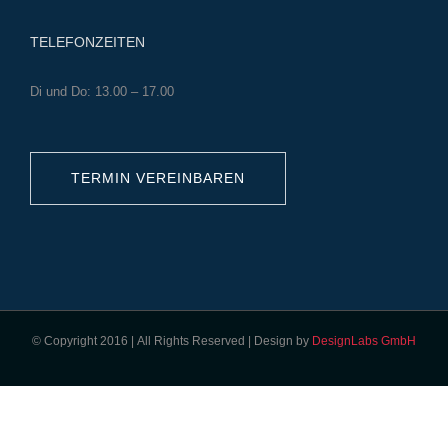
TELEFONZEITEN
Di und Do: 13.00 – 17.00
TERMIN VEREINBAREN
© Copyright 2016 | All Rights Reserved | Design by
DesignLabs GmbH