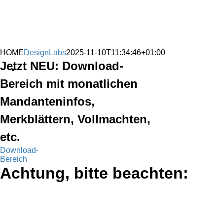
HOME
DesignLabs
2025-11-10T11:34:46+01:00
Jetzt NEU: Download-
Bereich mit monatlichen
Mandanteninfos,
Merkblättern, Vollmachten,
etc.
Download-
Bereich
Achtung, bitte beachten:
AM 01.08.2025 IST DIE
KANZLEI WEGEN