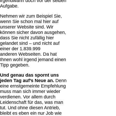
irgendwann doch vor der selben
Aufgabe.
Nehmen wir zum Beispiel Sie,
wenn Sie schon mal hier auf
unserer Website sind. Wir
können sicher davon ausgehen,
dass Sie nicht zufällig hier
gelandet sind – und nicht auf
einer der 1.839.999
anderen Webseiten. Da hat
Ihnen wohl irgend jemand einen
Tipp gegeben.
Und genau das spornt uns
jeden Tag auf’s Neue an.
Denn
eine ernstgemeinte Empfehlung
muss man sich immer wieder
verdienen. Vor allem durch
Leidenschaft für das, was man
tut. Und ohne diesen Antrieb,
bleibt es eben ein nur Job wie