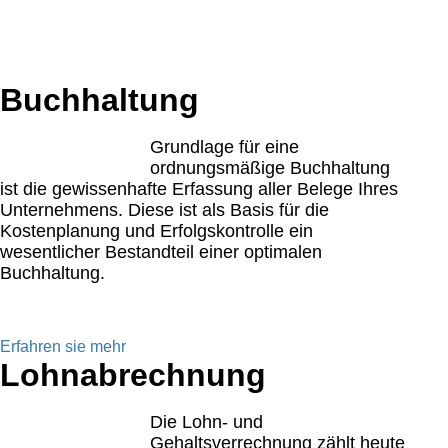
qualitative hochwertige Lösungen für unsere Mandan
können Sie sich ausführlich über unser Leistungssp
Ihnen viele Informationen und Neuigkeiten aus dem S
Buchhaltung
Grundlage für eine
ordnungsmäßige Buchhaltung
ist die gewissenhafte Erfassung aller Belege Ihres
Unternehmens. Diese ist als Basis für die
Kostenplanung und Erfolgskontrolle ein
wesentlicher Bestandteil einer optimalen
Buchhaltung.
Erfahren sie mehr
Lohnabrechnung
Die Lohn- und
Gehaltsverrechnung zählt heute