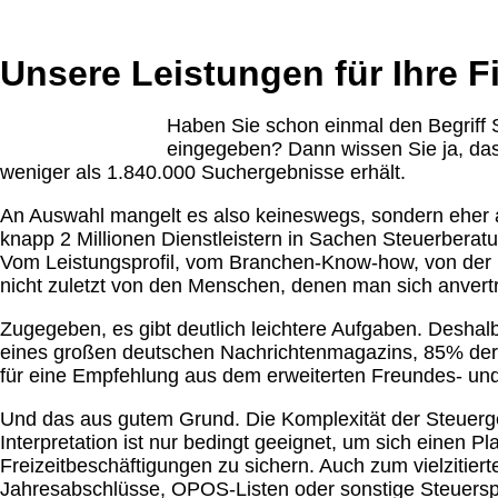
Unser Leistungsspektrum
Unsere Leistungen für Ihre 
Haben Sie schon einmal den Begriff
eingegeben? Dann wissen Sie ja, das
weniger als 1.840.000 Suchergebnisse erhält.
An Auswahl mangelt es also keineswegs, sondern eher a
knapp 2 Millionen Dienstleistern in Sachen Steuerberatu
Vom Leistungsprofil, vom Branchen-Know-how, von der
nicht zuletzt von den Menschen, denen man sich anvertr
Zugegeben, es gibt deutlich leichtere Aufgaben. Deshalb
eines großen deutschen Nachrichtenmagazins, 85% dere
für eine Empfehlung aus dem erweiterten Freundes- un
Und das aus gutem Grund. Die Komplexität der Steuerg
Interpretation ist nur bedingt geeignet, um sich einen Pl
Freizeitbeschäftigungen zu sichern. Auch zum vielzitier
Jahresabschlüsse, OPOS-Listen oder sonstige Steuerspez