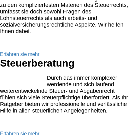
zu den kompliziertesten Materien des Steuerrechts,
umfasst sie doch sowohl Fragen des
Lohnsteuerrechts als auch arbeits- und
sozialversicherungsrechtliche Aspekte. Wir helfen
Ihnen dabei.
Erfahren sie mehr
Steuerberatung
Durch das immer komplexer
werdende und sich laufend
weiterentwickelnde Steuer- und Abgabenrecht
fühlen sich viele Steuerpflichtige überfordert. Als Ihr
Ratgeber bieten wir professionelle und verlässliche
Hilfe in allen steuerlichen Angelegenheiten.
Erfahren sie mehr