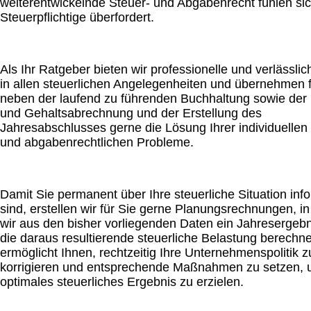
weiterentwickelnde Steuer- und Abgabenrecht fühlen sic
Steuerpflichtige überfordert.
Als Ihr Ratgeber bieten wir professionelle und verlässlic
in allen steuerlichen Angelegenheiten und übernehmen f
neben der laufend zu führenden Buchhaltung sowie der
und Gehaltsabrechnung und der Erstellung des
Jahresabschlusses gerne die Lösung Ihrer individuellen 
und abgabenrechtlichen Probleme.
Damit Sie permanent über Ihre steuerliche Situation info
sind, erstellen wir für Sie gerne Planungsrechnungen, i
wir aus den bisher vorliegenden Daten ein Jahresergeb
die daraus resultierende steuerliche Belastung berechn
ermöglicht Ihnen, rechtzeitig Ihre Unternehmenspolitik z
korrigieren und entsprechende Maßnahmen zu setzen, 
optimales steuerliches Ergebnis zu erzielen.