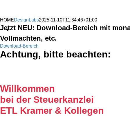
HOME
DesignLabs
2025-11-10T11:34:46+01:00
Jetzt NEU: Download-Bereich mit mona
Vollmachten, etc.
Download-Bereich
Achtung, bitte beachten:
AM 01.08.2025 IST DIE K
Willkommen
bei der Steuerkanzlei
ETL Kramer & Kollegen
Es freut uns, dass Sie uns auf unserer Internet Präs