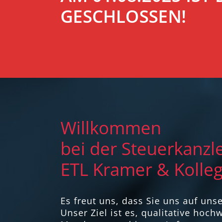
GESCHLOSSEN!
Willkommen
bei der Steuerkanzle
ETL Kramer & Kolle
Es freut uns, dass Sie uns auf uns
Unser Ziel ist es, qualitative hoc