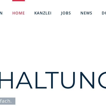
EN
HOME
KANZLEI
JOBS
NEWS
D
HALTUN
fach.