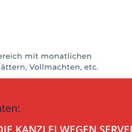
ereich mit monatlichen
ttern, Vollmachten, etc.
hten:
T DIE KANZLEI WEGEN SER