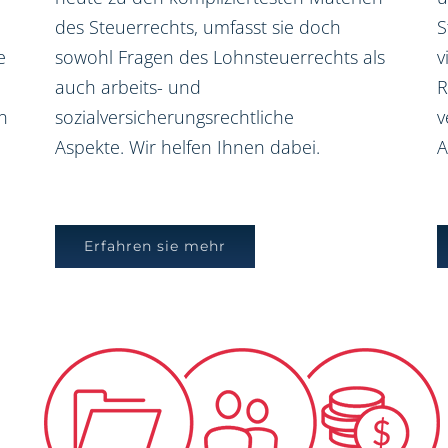
des Steuerrechts, umfasst sie doch
S
e
sowohl Fragen des Lohnsteuerrechts als
v
auch arbeits- und
R
n
sozialversicherungsrechtliche
v
Aspekte. Wir helfen Ihnen dabei.
A
Erfahren sie mehr