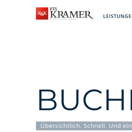
Zum
Inhalt
springen
LEISTUNG
BUCH
Übersichtlich. Schnell. Und ein