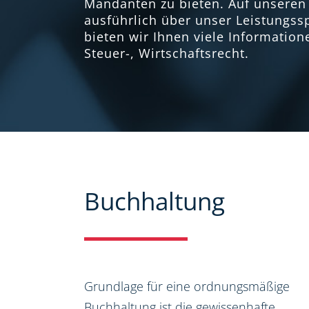
Mandanten zu bieten. Auf unseren 
ausführlich über unser Leistungs
bieten wir Ihnen viele Informatio
Steuer-, Wirtschaftsrecht.
Buchhaltung
Grundlage für eine ordnungsmäßige
Buchhaltung ist die gewissenhafte