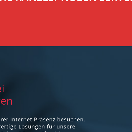
i
gen
erer Internet Präsenz besuchen.
hwertige Lösungen für unsere