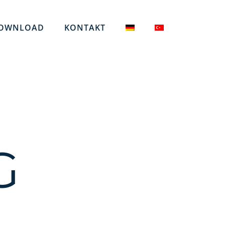
OWNLOAD
KONTAKT
G