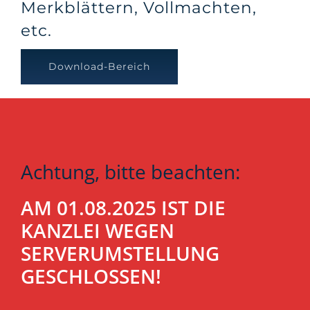
Merkblättern, Vollmachten,
etc.
Download-Bereich
Achtung, bitte beachten:
AM 01.08.2025 IST DIE
KANZLEI WEGEN
SERVERUMSTELLUNG
GESCHLOSSEN!