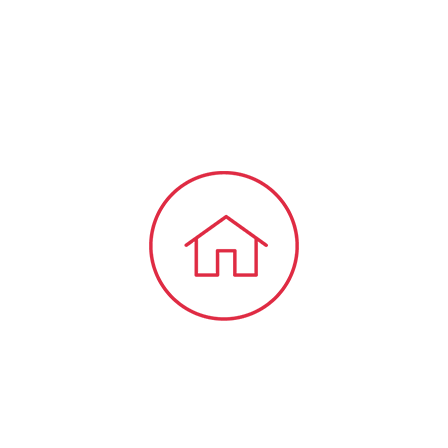
bieten wir Ihnen viele Informationen und
Neuigkeiten aus dem Steuer-,
Wirtschaftsrecht.