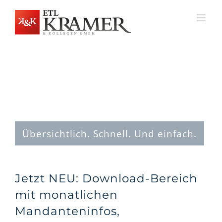
Zum
Inhalt
springen
Übersichtlich. Schnell. Und einfach.
Jetzt NEU: Download-Bereich
mit monatlichen
Mandanteninfos,