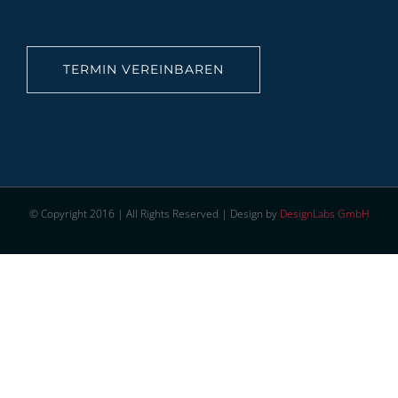
TERMIN VEREINBAREN
© Copyright 2016 | All Rights Reserved | Design by
DesignLabs GmbH