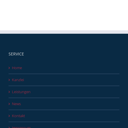
SERVICE
Home
Kanzlei
Leistungen
News
Kontakt
Impressum