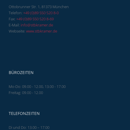
Ottobrunner Str. 1, 81373 München
Telefon:
+49 (0)89 550 520 8-0
Fax:
+49 (0)89 550 520 8-69
E-Mail:
info@stbkramer.de
Webseite:
www.stbkramer.de
BÜROZEITEN
Mo-Do: 09.00 - 12.00, 13.00 - 17.00
Freitag: 09.00 - 12.00
TELEFONZEITEN
Di und Do: 13.00 – 17.00