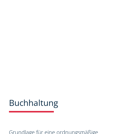
Neuigkeiten aus dem Steuer-,
Wirtschaftsrecht.
Buchhaltung
Grundlage für eine ordnungsmäßige