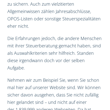
zu sichern. Auch zum vielzitierten
Allgemeinwissen zählen Jahresabschlüsse,
OPOS-Listen oder sonstige Steuerspezialitäten
eher nicht.
Die Erfahrungen jedoch, die andere Menschen
mit ihrer Steuerberatung gemacht haben, sind
als Auswahlkriterien sehr hilfreich. Standen
diese irgendwann doch vor der selben
Aufgabe.
Nehmen wir zum Beispiel Sie, wenn Sie schon
mal hier auf unserer Website sind. Wir können
sicher davon ausgehen, dass Sie nicht zufällig
hier gelandet sind – und nicht auf einer
der 1.839.999 anderen Webseiten. Da hat