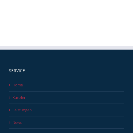
SERVICE
Home
Kanzlei
Leistungen
News