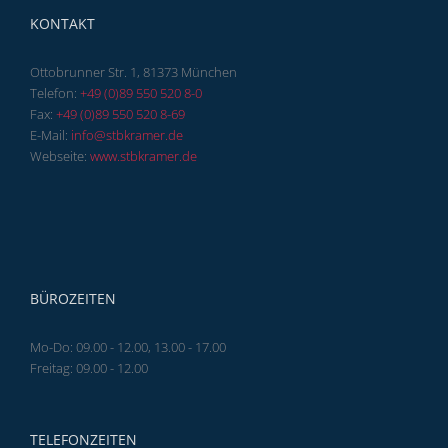
KONTAKT
Ottobrunner Str. 1, 81373 München
Telefon:
+49 (0)89 550 520 8-0
Fax:
+49 (0)89 550 520 8-69
E-Mail:
info@stbkramer.de
Webseite:
www.stbkramer.de
BÜROZEITEN
Mo-Do: 09.00 - 12.00, 13.00 - 17.00
Freitag: 09.00 - 12.00
TELEFONZEITEN