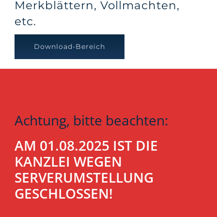
Merkblättern, Vollmachten,
etc.
Download-Bereich
Achtung, bitte beachten:
AM 01.08.2025 IST DIE
KANZLEI WEGEN
SERVERUMSTELLUNG
GESCHLOSSEN!