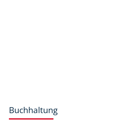
bieten wir Ihnen viele Informationen und
Neuigkeiten aus dem Steuer-,
Wirtschaftsrecht.
Buchhaltung