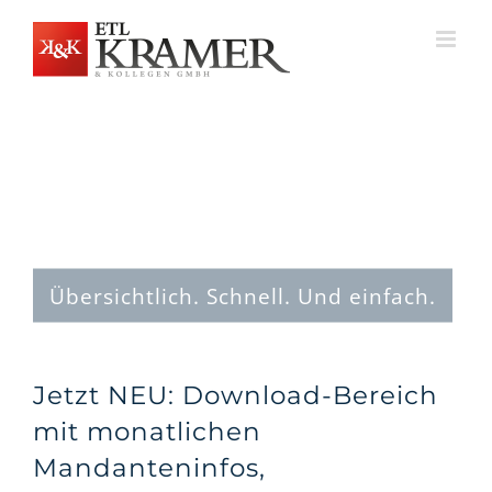
Zum
Inhalt
springen
Übersichtlich. Schnell. Und einfach.
Jetzt NEU: Download-Bereich
mit monatlichen
Mandanteninfos,