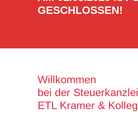
GESCHLOSSEN!
Willkommen
bei der Steuerkanzle
ETL Kramer & Kolle
Es freut uns, dass Sie uns auf unse
Unser Ziel ist es, qualitative hochw