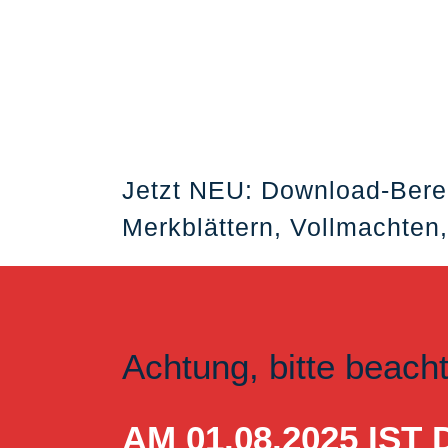
Jetzt NEU: Download-Bere
Merkblättern, Vollmachten,
Achtung, bitte beach
AM 01.08.2025 I