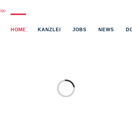
HOME
KANZLEI
JOBS
NEWS
D
Loading...