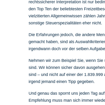
rechtssicherer Interpretation ist nur bedi
den Top Ten der beliebtesten Freizeitbe
vielzitierten Allgemeinwissen zählen Ja
sonstige Steuerspezialitäten eher nicht.
Die Erfahrungen jedoch, die andere Men
gemacht haben, sind als Auswahlkriterien
irgendwann doch vor der selben Aufgabe
Nehmen wir zum Beispiel Sie, wenn Sie 
sind. Wir können sicher davon ausgehen, 
sind – und nicht auf einer der 1.839.99
irgend jemand einen Tipp gegeben.
Und genau das spornt uns jeden Tag auf
Empfehlung muss man sich immer wieder