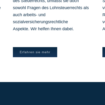
des Steuerrechts, umfasst sie doch
S
e
sowohl Fragen des Lohnsteuerrechts als
v
auch arbeits- und
R
sozialversicherungsrechtliche
v
Aspekte. Wir helfen Ihnen dabei.
A
Erfahren sie mehr