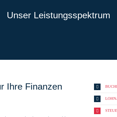
Unser Leistungsspektrum
r Ihre Finanzen
BUCH
LOHN
STEU