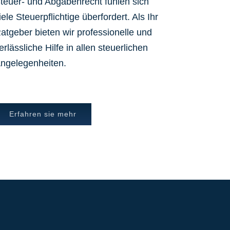
teuer- und Abgabenrecht fühlen sich
iele Steuerpflichtige überfordert. Als Ihr
atgeber bieten wir professionelle und
erlässliche Hilfe in allen steuerlichen
ngelegenheiten.
Erfahren sie mehr