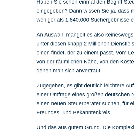
Haben Sie schon einmal den Begriff Ste
eingegeben? Dann wissen Sie ja, dass m
weniger als 1.840.000 Suchergebnisse er
An Auswahl mangelt es also keineswegs,
unter diesen knapp 2 Millionen Dienstle
einen findet, der zu einem passt. Vom L
von der räumlichen Nähe, von den Koste
denen man sich anvertraut.
Zugegeben, es gibt deutlich leichtere Au
einer Umfrage eines großen deutschen N
einen neuen Steuerberater suchen, für 
Freundes- und Bekanntenkreis.
Und das aus gutem Grund. Die Komplexi