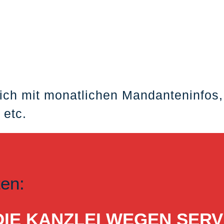
ich mit monatlichen Mandanteninfos,
 etc.
ten:
ST DIE KANZLEI WEGEN S