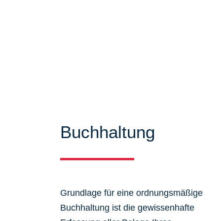
Mandanten zu bieten. Auf unseren Se
über unser Leistungsspektrum infor
viele Informationen und Neuigkeiten
Buchhaltung
Grundlage für eine ordnungsmäßige
Buchhaltung ist die gewissenhafte