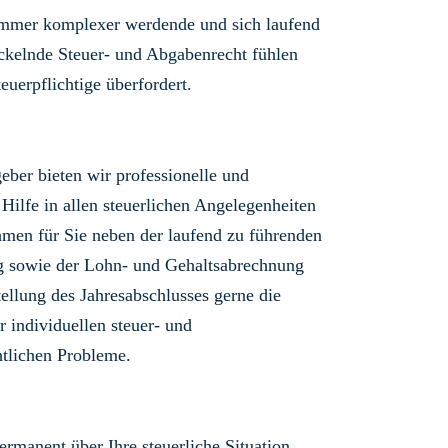
immer komplexer werdende und sich laufend
ckelnde Steuer- und Abgabenrecht fühlen
teuerpflichtige überfordert.
geber bieten wir professionelle und
 Hilfe in allen steuerlichen Angelegenheiten
men für Sie neben der laufend zu führenden
g sowie der Lohn- und Gehaltsabrechnung
tellung des Jahresabschlusses gerne die
r individuellen steuer- und
tlichen Probleme.
ermanent über Ihre steuerliche Situation