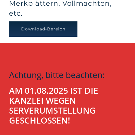
Merkblättern, Vollmachten,
etc.
Download-Bereich
Achtung, bitte beachten:
AM 01.08.2025 IST DIE
KANZLEI WEGEN
SERVERUMSTELLUNG
GESCHLOSSEN!