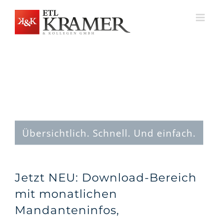
Zum
Inhalt
springen
Übersichtlich. Schnell. Und einfach.
Jetzt NEU: Download-Bereich
mit monatlichen
Mandanteninfos,