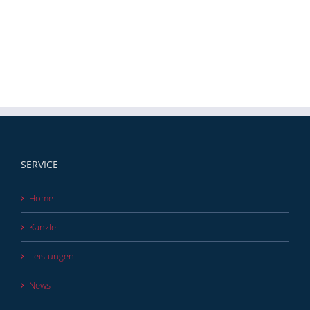
SERVICE
Home
Kanzlei
Leistungen
News