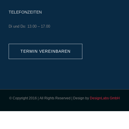
TELEFONZEITEN
Di und Do: 13.00 – 17.00
TERMIN VEREINBAREN
© Copyright 2016 | All Rights Reserved | Design by
DesignLabs GmbH