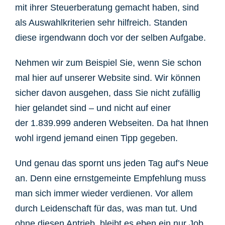
mit ihrer Steuerberatung gemacht haben, sind
als Auswahlkriterien sehr hilfreich. Standen
diese irgendwann doch vor der selben Aufgabe.
Nehmen wir zum Beispiel Sie, wenn Sie schon
mal hier auf unserer Website sind. Wir können
sicher davon ausgehen, dass Sie nicht zufällig
hier gelandet sind – und nicht auf einer
der 1.839.999 anderen Webseiten. Da hat Ihnen
wohl irgend jemand einen Tipp gegeben.
Und genau das spornt uns jeden Tag auf’s Neue
an.
Denn eine ernstgemeinte Empfehlung muss
man sich immer wieder verdienen. Vor allem
durch Leidenschaft für das, was man tut. Und
ohne diesen Antrieb, bleibt es eben ein nur Job