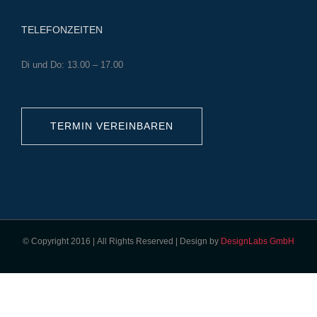
TELEFONZEITEN
Di und Do: 13.00 – 17.00
TERMIN VEREINBAREN
© Copyright 2016 | All Rights Reserved | Design by
DesignLabs GmbH