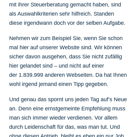
mit ihrer Steuerberatung gemacht haben, sind
als Auswahlkriterien sehr hilfreich. Standen
diese irgendwann doch vor der selben Aufgabe.
Nehmen wir zum Beispiel Sie, wenn Sie schon
mal hier auf unserer Website sind. Wir können
sicher davon ausgehen, dass Sie nicht zufällig
hier gelandet sind – und nicht auf einer
der 1.839.999 anderen Webseiten. Da hat Ihnen
wohl irgend jemand einen Tipp gegeben.
Und genau das spornt uns jeden Tag auf’s Neue
an.
Denn eine ernstgemeinte Empfehlung muss
man sich immer wieder verdienen. Vor allem
durch Leidenschaft für das, was man tut. Und
ohne diesen Antrieb, bleibt es eben ein nur Job