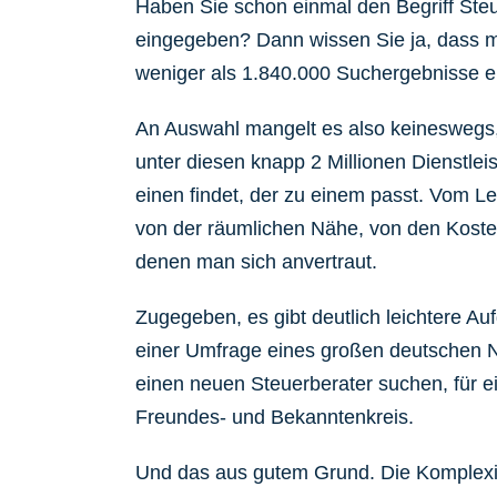
Haben Sie schon einmal den Begriff Ste
eingegeben? Dann wissen Sie ja, dass m
weniger als 1.840.000 Suchergebnisse er
An Auswahl mangelt es also keineswegs,
unter diesen knapp 2 Millionen Dienstle
einen findet, der zu einem passt. Vom L
von der räumlichen Nähe, von den Koste
denen man sich anvertraut.
Zugegeben, es gibt deutlich leichtere Au
einer Umfrage eines großen deutschen N
einen neuen Steuerberater suchen, für 
Freundes- und Bekanntenkreis.
Und das aus gutem Grund. Die Komplexi