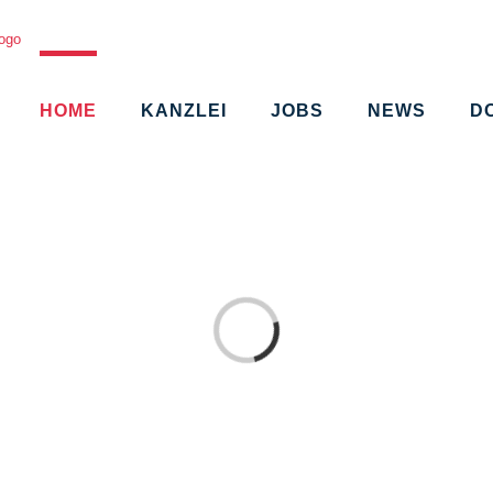
HOME
KANZLEI
JOBS
NEWS
D
Loading...