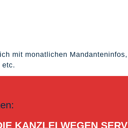
ich mit monatlichen Mandanteninfos,
 etc.
ten:
ST DIE KANZLEI WEGEN S