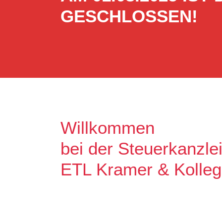
GESCHLOSSEN!
Willkommen
bei der Steuerkanzle
ETL Kramer & Kolle
Es freut uns, dass Sie uns auf unse
Unser Ziel ist es, qualitative hochw