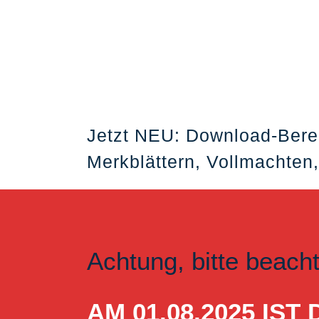
Jetzt NEU: Download-Bere
Merkblättern, Vollmachten,
Achtung, bitte beach
AM 01.08.2025 I