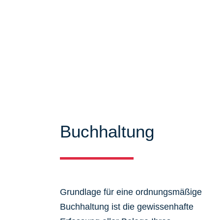
Mandanten zu bieten. Auf unseren Se
über unser Leistungsspektrum infor
viele Informationen und Neuigkeiten
Buchhaltung
Grundlage für eine ordnungsmäßige
Buchhaltung ist die gewissenhafte