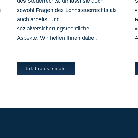
des Steuerrechts, umfasst sie doch
S
e
sowohl Fragen des Lohnsteuerrechts als
v
auch arbeits- und
R
sozialversicherungsrechtliche
v
Aspekte. Wir helfen Ihnen dabei.
A
Erfahren sie mehr