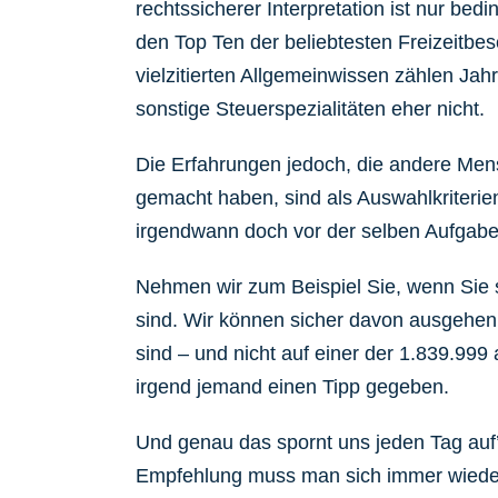
rechtssicherer Interpretation ist nur bedi
den Top Ten der beliebtesten Freizeitbe
vielzitierten Allgemeinwissen zählen Ja
sonstige Steuerspezialitäten eher nicht.
Die Erfahrungen jedoch, die andere Men
gemacht haben, sind als Auswahlkriterien
irgendwann doch vor der selben Aufgabe
Nehmen wir zum Beispiel Sie, wenn Sie 
sind. Wir können sicher davon ausgehen, 
sind – und nicht auf einer der 1.839.99
irgend jemand einen Tipp gegeben.
Und genau das spornt uns jeden Tag auf
Empfehlung muss man sich immer wieder