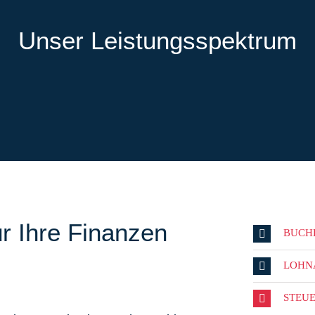
Unser Leistungsspektrum
r Ihre Finanzen
BUCH
LOHN
STEU