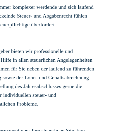
immer komplexer werdende und sich laufend
ckelnde Steuer- und Abgabenrecht fühlen
teuerpflichtige überfordert.
geber bieten wir professionelle und
 Hilfe in allen steuerlichen Angelegenheiten
men für Sie neben der laufend zu führenden
g sowie der Lohn- und Gehaltsabrechnung
tellung des Jahresabschlusses gerne die
r individuellen steuer- und
tlichen Probleme.
ermanent über Ihre steuerliche Situation