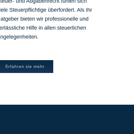
teuer- und Abgabenrecht fühlen sich
iele Steuerpflichtige überfordert. Als Ihr
atgeber bieten wir professionelle und
erlässliche Hilfe in allen steuerlichen
ngelegenheiten.
Erfahren sie mehr