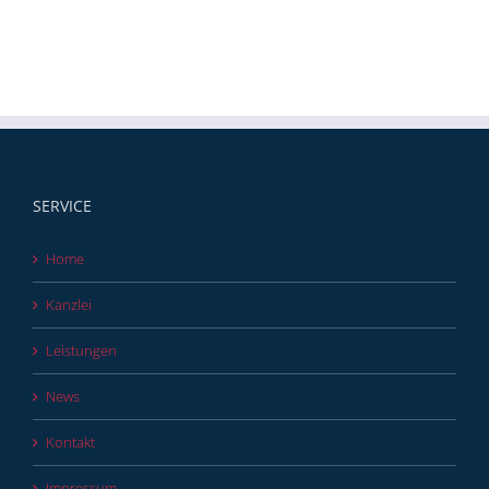
SERVICE
Home
Kanzlei
Leistungen
News
Kontakt
Impressum