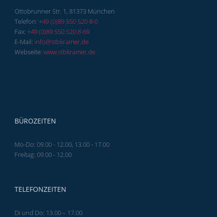
Ottobrunner Str. 1, 81373 München
Telefon:
+49 (0)89 550 520 8-0
Fax:
+49 (0)89 550 520 8-69
E-Mail:
info@stbkramer.de
Webseite:
www.stbkramer.de
BÜROZEITEN
Mo-Do: 09.00 - 12.00, 13.00 - 17.00
Freitag: 09.00 - 12.00
TELEFONZEITEN
Di und Do: 13.00 – 17.00