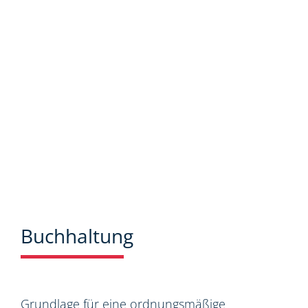
Neuigkeiten aus dem Steuer-,
Wirtschaftsrecht.
Buchhaltung
Grundlage für eine ordnungsmäßige