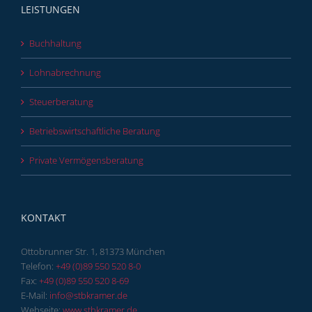
LEISTUNGEN
Buchhaltung
Lohnabrechnung
Steuerberatung
Betriebswirtschaftliche Beratung
Private Vermögensberatung
KONTAKT
Ottobrunner Str. 1, 81373 München
Telefon:
+49 (0)89 550 520 8-0
Fax:
+49 (0)89 550 520 8-69
E-Mail:
info@stbkramer.de
Webseite:
www.stbkramer.de