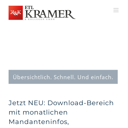
Zum
Inhalt
springen
Übersichtlich. Schnell. Und einfach.
Jetzt NEU: Download-Bereich
mit monatlichen
Mandanteninfos,