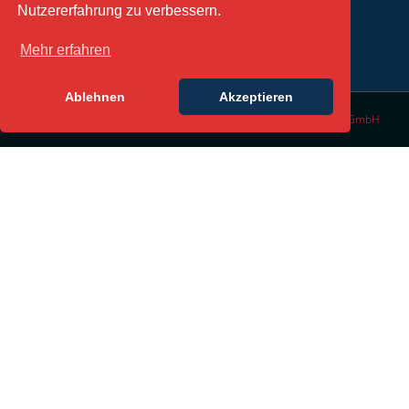
Nutzererfahrung zu verbessern.
Mehr erfahren
Ablehnen
Akzeptieren
© Copyright 2016 | All Rights Reserved | Design by
DesignLabs GmbH