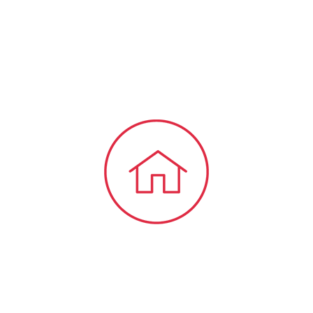
bieten wir Ihnen viele Informationen und
Neuigkeiten aus dem Steuer-,
Wirtschaftsrecht.