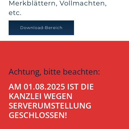
Merkblättern, Vollmachten,
etc.
Download-Bereich
Achtung, bitte beachten:
AM 01.08.2025 IST DIE
KANZLEI WEGEN
SERVERUMSTELLUNG
GESCHLOSSEN!