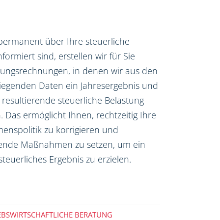
permanent über Ihre steuerliche
nformiert sind, erstellen wir für Sie
nungsrechnungen, in denen wir aus den
liegenden Daten ein Jahresergebnis und
 resultierende steuerliche Belastung
 Das ermöglicht Ihnen, rechtzeitig Ihre
nspolitik zu korrigieren und
ende Maßnahmen zu setzen, um ein
steuerliches Ergebnis zu erzielen.
EBSWIRTSCHAFTLICHE BERATUNG