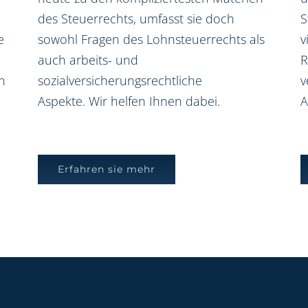
des Steuerrechts, umfasst sie doch
S
e
sowohl Fragen des Lohnsteuerrechts als
v
auch arbeits- und
R
n
sozialversicherungsrechtliche
v
Aspekte. Wir helfen Ihnen dabei.
A
Erfahren sie mehr