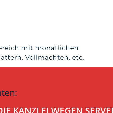
ereich mit monatlichen
ttern, Vollmachten, etc.
hten:
T DIE KANZLEI WEGEN SER