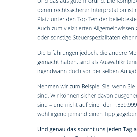
Und das aus gutem Grund. Die Komplex
deren rechtssicherer Interpretation ist
Platz unter den Top Ten der beliebteste
Auch zum vielzitierten Allgemeinwissen
oder sonstige Steuerspezialitäten eher n
Die Erfahrungen jedoch, die andere Me
gemacht haben, sind als Auswahlkriterie
irgendwann doch vor der selben Aufgab
Nehmen wir zum Beispiel Sie, wenn Sie 
sind. Wir können sicher davon ausgehen, 
sind – und nicht auf einer der 1.839.9
wohl irgend jemand einen Tipp gegeben
Und genau das spornt uns jeden Tag a