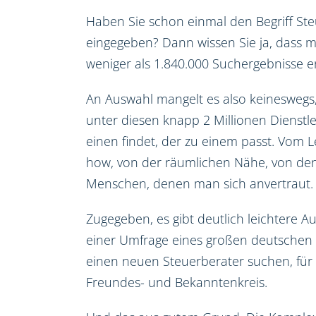
Haben Sie schon einmal den Begriff St
eingegeben? Dann wissen Sie ja, dass m
weniger als 1.840.000 Suchergebnisse er
An Auswahl mangelt es also keineswegs
unter diesen knapp 2 Millionen Dienstl
einen findet, der zu einem passt. Vom 
how, von der räumlichen Nähe, von den
Menschen, denen man sich anvertraut.
Zugegeben, es gibt deutlich leichtere A
einer Umfrage eines großen deutschen 
einen neuen Steuerberater suchen, für
Freundes- und Bekanntenkreis.