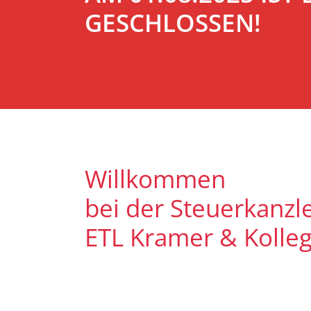
GESCHLOSSEN!
Willkommen
bei der Steuerkanzle
ETL Kramer & Kolle
Es freut uns, dass Sie uns auf uns
Unser Ziel ist es, qualitative hoc