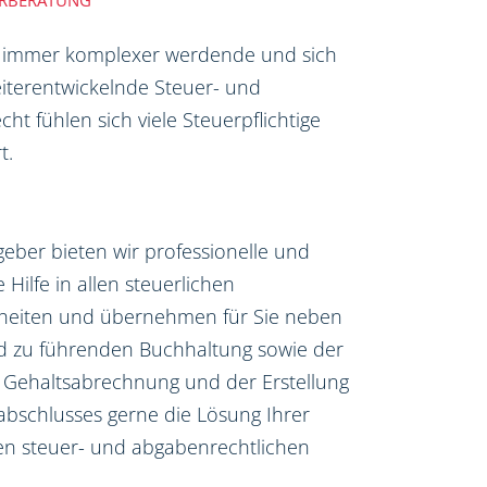
ERBERATUNG
 immer komplexer werdende und sich
iterentwickelnde Steuer- und
ht fühlen sich viele Steuerpflichtige
t.
tgeber bieten wir professionelle und
e Hilfe in allen steuerlichen
heiten und übernehmen für Sie neben
nd zu führenden Buchhaltung sowie der
 Gehaltsabrechnung und der Erstellung
abschlusses gerne die Lösung Ihrer
len steuer- und abgabenrechtlichen