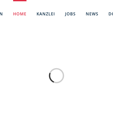
EN
HOME
KANZLEI
JOBS
NEWS
D
Loading...