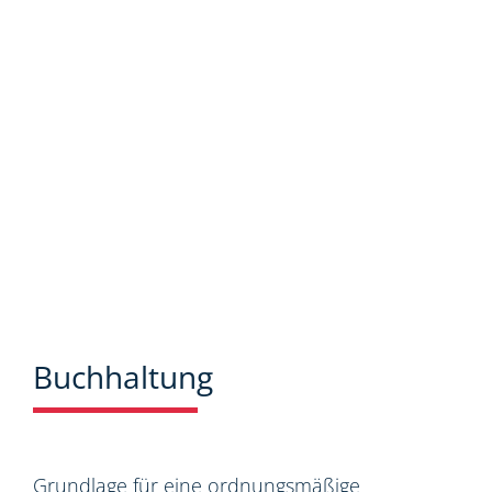
Neuigkeiten aus dem Steuer-,
Wirtschaftsrecht.
Buchhaltung
Grundlage für eine ordnungsmäßige