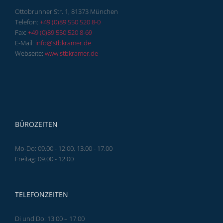
Ottobrunner Str. 1, 81373 München
Telefon:
+49 (0)89 550 520 8-0
Fax:
+49 (0)89 550 520 8-69
E-Mail:
info@stbkramer.de
Webseite:
www.stbkramer.de
BÜROZEITEN
Mo-Do: 09.00 - 12.00, 13.00 - 17.00
Freitag: 09.00 - 12.00
TELEFONZEITEN
Di und Do: 13.00 – 17.00