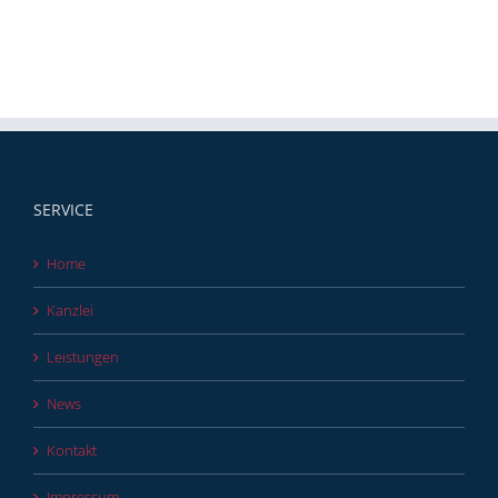
SERVICE
Home
Kanzlei
Leistungen
News
Kontakt
Impressum