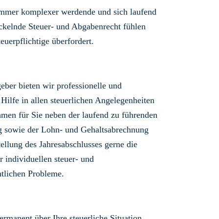
immer komplexer werdende und sich laufend
ckelnde Steuer- und Abgabenrecht fühlen
teuerpflichtige überfordert.
geber bieten wir professionelle und
 Hilfe in allen steuerlichen Angelegenheiten
men für Sie neben der laufend zu führenden
g sowie der Lohn- und Gehaltsabrechnung
tellung des Jahresabschlusses gerne die
r individuellen steuer- und
tlichen Probleme.
ermanent über Ihre steuerliche Situation