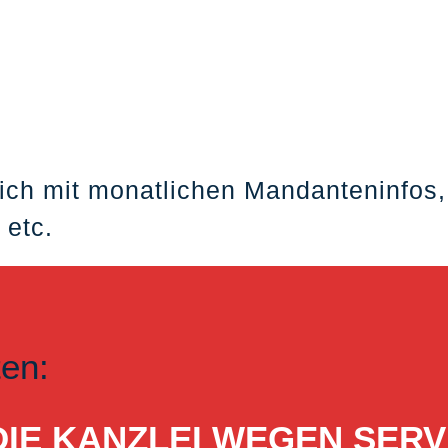
ich mit monatlichen Mandanteninfos,
 etc.
ten:
ST DIE KANZLEI WEGEN S