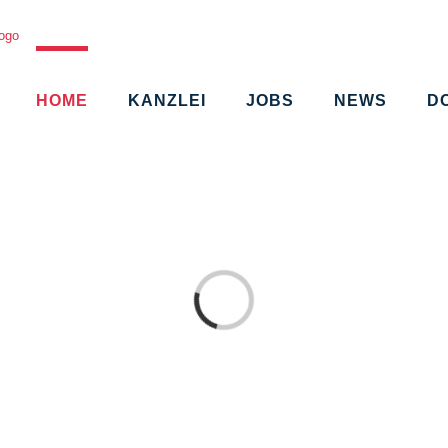
HOME
KANZLEI
JOBS
NEWS
D
Loading...