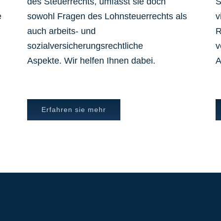
des Steuerrechts, umfasst sie doch
S
e
sowohl Fragen des Lohnsteuerrechts als
v
auch arbeits- und
R
sozialversicherungsrechtliche
v
Aspekte. Wir helfen Ihnen dabei.
A
Erfahren sie mehr