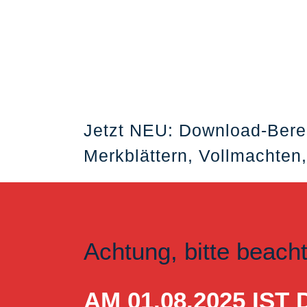
Jetzt NEU: Download-Bere
Merkblättern, Vollmachten,
Achtung, bitte beach
AM 01.08.2025 I