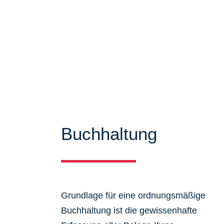
Mandanten zu bieten. Auf unseren Se
über unser Leistungsspektrum infor
viele Informationen und Neuigkeiten
Buchhaltung
Grundlage für eine ordnungsmäßige
Buchhaltung ist die gewissenhafte