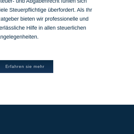
teuer- und Abgabenrecht fühlen sich
iele Steuerpflichtige überfordert. Als Ihr
atgeber bieten wir professionelle und
erlässliche Hilfe in allen steuerlichen
ngelegenheiten.
Erfahren sie mehr