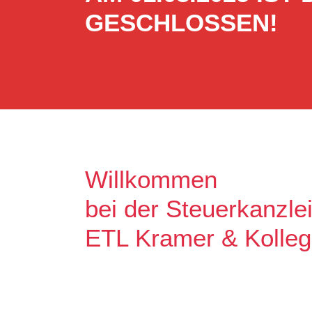
GESCHLOSSEN!
Willkommen
bei der Steuerkanzle
ETL Kramer & Kolle
Es freut uns, dass Sie uns auf unse
Unser Ziel ist es, qualitative hochw