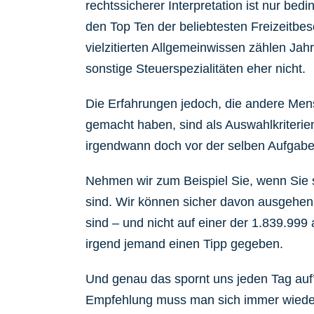
rechtssicherer Interpretation ist nur bedi
den Top Ten der beliebtesten Freizeitbe
vielzitierten Allgemeinwissen zählen Ja
sonstige Steuerspezialitäten eher nicht.
Die Erfahrungen jedoch, die andere Men
gemacht haben, sind als Auswahlkriterien
irgendwann doch vor der selben Aufgabe
Nehmen wir zum Beispiel Sie, wenn Sie 
sind. Wir können sicher davon ausgehen, 
sind – und nicht auf einer der 1.839.99
irgend jemand einen Tipp gegeben.
Und genau das spornt uns jeden Tag auf
Empfehlung muss man sich immer wieder