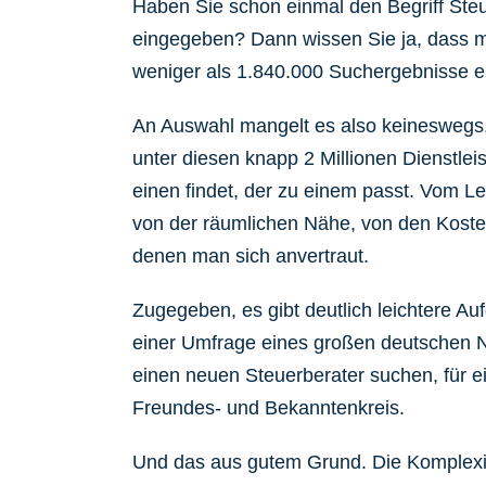
Haben Sie schon einmal den Begriff Ste
eingegeben? Dann wissen Sie ja, dass m
weniger als 1.840.000 Suchergebnisse er
An Auswahl mangelt es also keineswegs,
unter diesen knapp 2 Millionen Dienstle
einen findet, der zu einem passt. Vom L
von der räumlichen Nähe, von den Koste
denen man sich anvertraut.
Zugegeben, es gibt deutlich leichtere Au
einer Umfrage eines großen deutschen N
einen neuen Steuerberater suchen, für 
Freundes- und Bekanntenkreis.
Und das aus gutem Grund. Die Komplexi