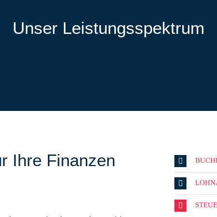
Unser Leistungsspektrum
r Ihre Finanzen
BUCH
LOHN
STEU