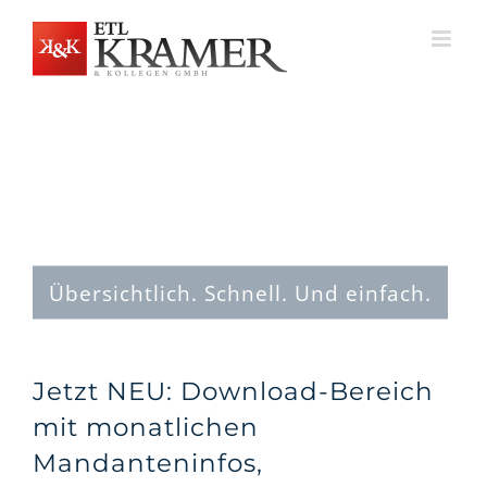
Zum
Inhalt
springen
Übersichtlich. Schnell. Und einfach.
Jetzt NEU: Download-Bereich
mit monatlichen
Mandanteninfos,