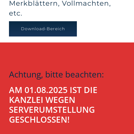
Merkblättern, Vollmachten,
etc.
Download-Bereich
Achtung, bitte beachten:
AM 01.08.2025 IST DIE
KANZLEI WEGEN
SERVERUMSTELLUNG
GESCHLOSSEN!