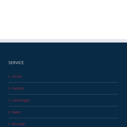
SERVICE
Home
Kanzlei
Leistungen
News
Kontakt