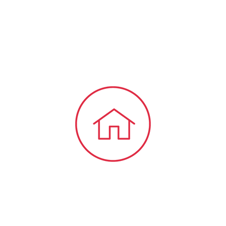
bieten wir Ihnen viele Informationen und
Neuigkeiten aus dem Steuer-,
Wirtschaftsrecht.