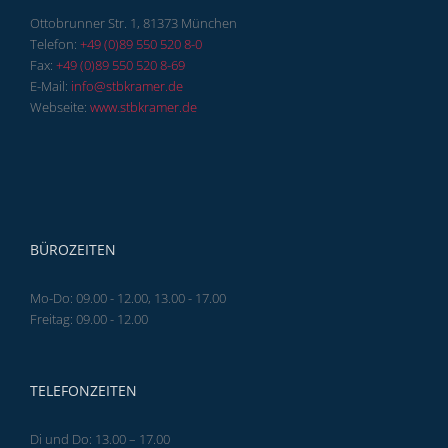
Ottobrunner Str. 1, 81373 München
Telefon:
+49 (0)89 550 520 8-0
Fax:
+49 (0)89 550 520 8-69
E-Mail:
info@stbkramer.de
Webseite:
www.stbkramer.de
BÜROZEITEN
Mo-Do: 09.00 - 12.00, 13.00 - 17.00
Freitag: 09.00 - 12.00
TELEFONZEITEN
Di und Do: 13.00 – 17.00