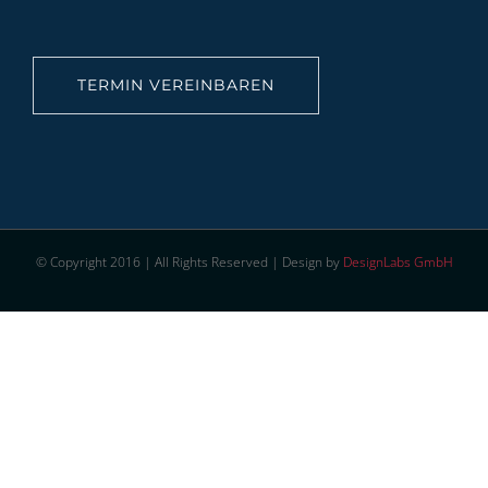
TERMIN VEREINBAREN
© Copyright 2016 | All Rights Reserved | Design by
DesignLabs GmbH