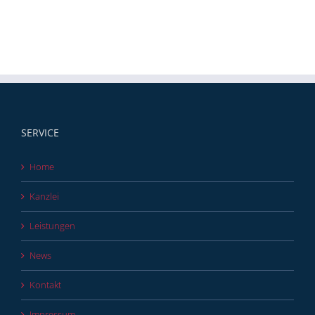
SERVICE
Home
Kanzlei
Leistungen
News
Kontakt
Impressum