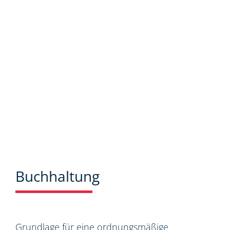
Neuigkeiten aus dem Steuer-,
Wirtschaftsrecht.
Buchhaltung
Grundlage für eine ordnungsmäßige