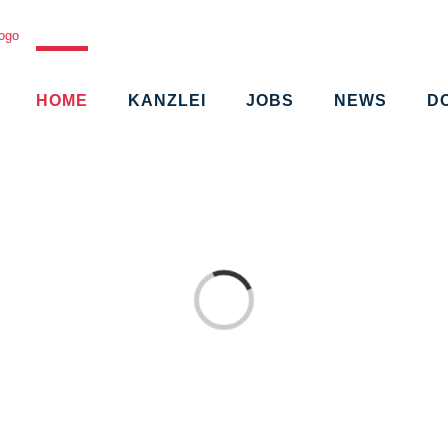
HOME
KANZLEI
JOBS
NEWS
D
Loading...