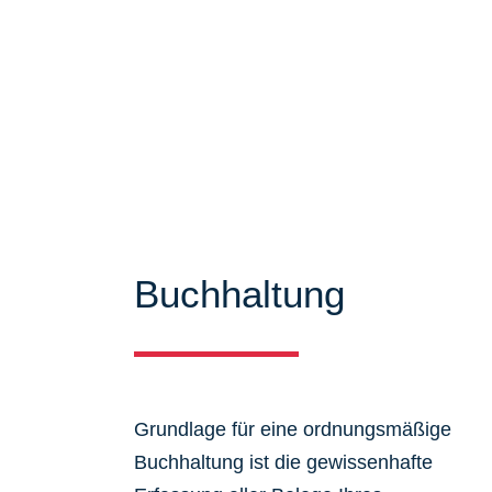
Mandanten zu bieten. Auf unseren Se
über unser Leistungsspektrum infor
viele Informationen und Neuigkeiten
Buchhaltung
Grundlage für eine ordnungsmäßige
Buchhaltung ist die gewissenhafte