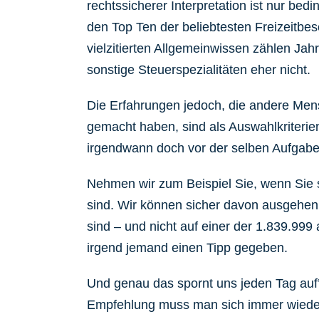
rechtssicherer Interpretation ist nur bedi
den Top Ten der beliebtesten Freizeitbe
vielzitierten Allgemeinwissen zählen Ja
sonstige Steuerspezialitäten eher nicht.
Die Erfahrungen jedoch, die andere Men
gemacht haben, sind als Auswahlkriterien
irgendwann doch vor der selben Aufgabe
Nehmen wir zum Beispiel Sie, wenn Sie 
sind. Wir können sicher davon ausgehen, 
sind – und nicht auf einer der 1.839.99
irgend jemand einen Tipp gegeben.
Und genau das spornt uns jeden Tag auf
Empfehlung muss man sich immer wieder