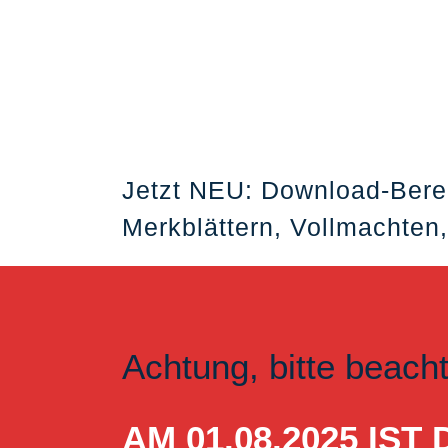
Jetzt NEU: Download-Bere
Merkblättern, Vollmachten,
Achtung, bitte beach
AM 01.08.2025 I