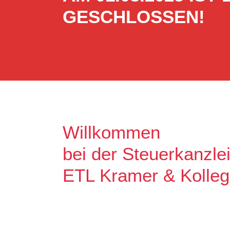
GESCHLOSSEN!
Willkommen
bei der Steuerkanzle
ETL Kramer & Kolle
Es freut uns, dass Sie uns auf unse
Unser Ziel ist es, qualitative hochw