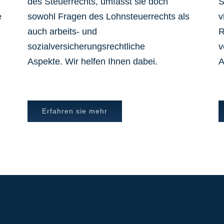
des Steuerrechts, umfasst sie doch
S
e
sowohl Fragen des Lohnsteuerrechts als
v
auch arbeits- und
R
sozialversicherungsrechtliche
v
Aspekte. Wir helfen Ihnen dabei.
A
Erfahren sie mehr