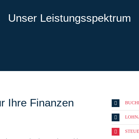
Unser Leistungsspektrum
r Ihre Finanzen
BUCH
LOHN
STEU