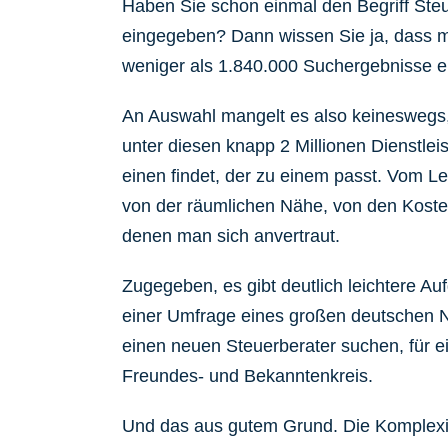
Haben Sie schon einmal den Begriff Ste
eingegeben? Dann wissen Sie ja, dass m
weniger als 1.840.000 Suchergebnisse er
An Auswahl mangelt es also keineswegs,
unter diesen knapp 2 Millionen Dienstle
einen findet, der zu einem passt. Vom L
von der räumlichen Nähe, von den Koste
denen man sich anvertraut.
Zugegeben, es gibt deutlich leichtere Au
einer Umfrage eines großen deutschen N
einen neuen Steuerberater suchen, für 
Freundes- und Bekanntenkreis.
Und das aus gutem Grund. Die Komplexi