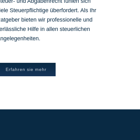
teuer- und Abgabenrecht fühlen sich
iele Steuerpflichtige überfordert. Als Ihr
atgeber bieten wir professionelle und
erlässliche Hilfe in allen steuerlichen
ngelegenheiten.
Erfahren sie mehr