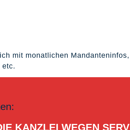
ich mit monatlichen Mandanteninfos,
 etc.
ten:
ST DIE KANZLEI WEGEN S