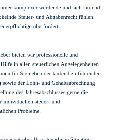
immer komplexer werdende und sich laufend
ckelnde Steuer- und Abgabenrecht fühlen
teuerpflichtige überfordert.
geber bieten wir professionelle und
 Hilfe in allen steuerlichen Angelegenheiten
men für Sie neben der laufend zu führenden
g sowie der Lohn- und Gehaltsabrechnung
tellung des Jahresabschlusses gerne die
r individuellen steuer- und
tlichen Probleme.
ermanent über Ihre steuerliche Situation