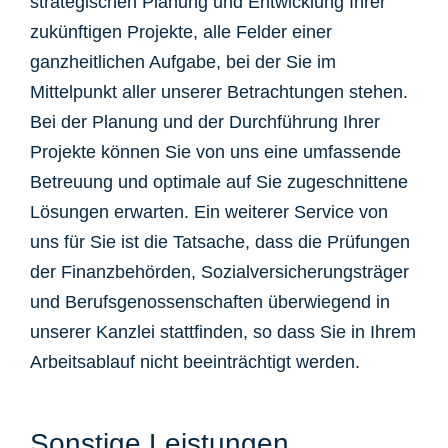
strategischen Planung und Entwicklung Ihrer
zukünftigen Projekte, alle Felder einer
ganzheitlichen Aufgabe, bei der Sie im
Mittelpunkt aller unserer Betrachtungen stehen.
Bei der Planung und der Durchführung Ihrer
Projekte können Sie von uns eine umfassende
Betreuung und optimale auf Sie zugeschnittene
Lösungen erwarten. Ein weiterer Service von
uns für Sie ist die Tatsache, dass die Prüfungen
der Finanzbehörden, Sozialversicherungsträger
und Berufsgenossenschaften überwiegend in
unserer Kanzlei stattfinden, so dass Sie in Ihrem
Arbeitsablauf nicht beeinträchtigt werden.
Sonstige Leistungen