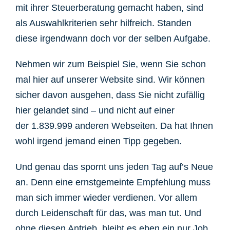
mit ihrer Steuerberatung gemacht haben, sind
als Auswahlkriterien sehr hilfreich. Standen
diese irgendwann doch vor der selben Aufgabe.
Nehmen wir zum Beispiel Sie, wenn Sie schon
mal hier auf unserer Website sind. Wir können
sicher davon ausgehen, dass Sie nicht zufällig
hier gelandet sind – und nicht auf einer
der 1.839.999 anderen Webseiten. Da hat Ihnen
wohl irgend jemand einen Tipp gegeben.
Und genau das spornt uns jeden Tag auf’s Neue
an.
Denn eine ernstgemeinte Empfehlung muss
man sich immer wieder verdienen. Vor allem
durch Leidenschaft für das, was man tut. Und
ohne diesen Antrieb, bleibt es eben ein nur Job