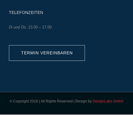
TELEFONZEITEN
Di und Do: 13.00 – 17.00
TERMIN VEREINBAREN
© Copyright 2016 | All Rights Reserved | Design by
DesignLabs GmbH