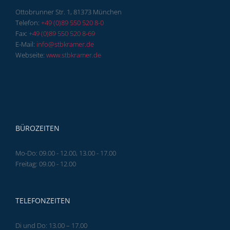
Ottobrunner Str. 1, 81373 München
Telefon:
+49 (0)89 550 520 8-0
Fax:
+49 (0)89 550 520 8-69
E-Mail:
info@stbkramer.de
Webseite:
www.stbkramer.de
BÜROZEITEN
Mo-Do: 09.00 - 12.00, 13.00 - 17.00
Freitag: 09.00 - 12.00
TELEFONZEITEN
Di und Do: 13.00 – 17.00