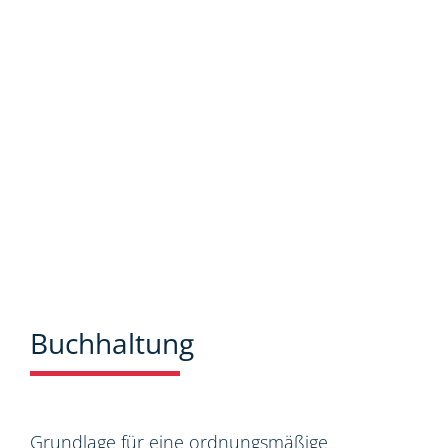
Neuigkeiten aus dem Steuer-,
Wirtschaftsrecht.
Buchhaltung
Grundlage für eine ordnungsmäßige