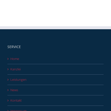
SERVICE
Home
Kanzlei
Leistungen
News
Kontakt
Impressum