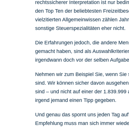
rechtssicherer Interpretation ist nur bedi
den Top Ten der beliebtesten Freizeitbe
vielzitierten Allgemeinwissen zählen Ja
sonstige Steuerspezialitäten eher nicht.
Die Erfahrungen jedoch, die andere Men
gemacht haben, sind als Auswahlkriterien
irgendwann doch vor der selben Aufgabe
Nehmen wir zum Beispiel Sie, wenn Sie 
sind. Wir können sicher davon ausgehen, 
sind – und nicht auf einer der 1.839.99
irgend jemand einen Tipp gegeben.
Und genau das spornt uns jeden Tag auf
Empfehlung muss man sich immer wieder