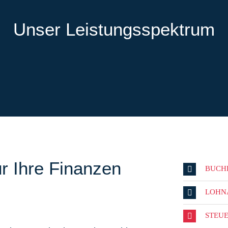
Unser Leistungsspektrum
r Ihre Finanzen
BUCH
LOHN
STEU