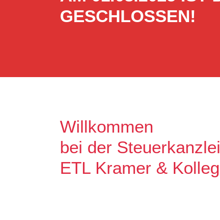
GESCHLOSSEN!
Willkommen
bei der Steuerkanzle
ETL Kramer & Kolle
Es freut uns, dass Sie uns auf unse
Unser Ziel ist es, qualitative hochw