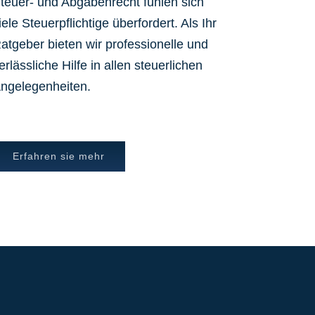
teuer- und Abgabenrecht fühlen sich
iele Steuerpflichtige überfordert. Als Ihr
atgeber bieten wir professionelle und
erlässliche Hilfe in allen steuerlichen
ngelegenheiten.
Erfahren sie mehr