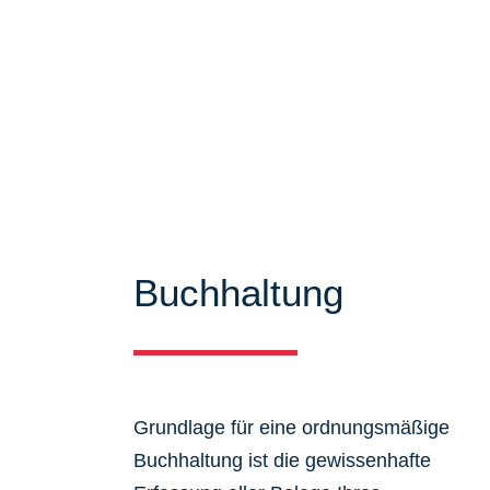
Mandanten zu bieten. Auf unseren Se
über unser Leistungsspektrum infor
viele Informationen und Neuigkeiten
Buchhaltung
Grundlage für eine ordnungsmäßige
Buchhaltung ist die gewissenhafte