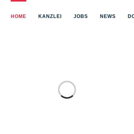
HOME
KANZLEI
JOBS
NEWS
D
Loading...