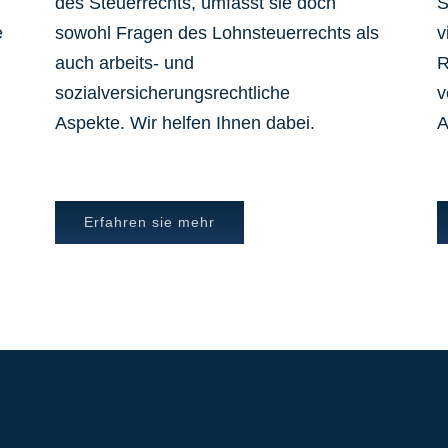
des Steuerrechts, umfasst sie doch
S
e
sowohl Fragen des Lohnsteuerrechts als
v
auch arbeits- und
R
sozialversicherungsrechtliche
v
Aspekte. Wir helfen Ihnen dabei.
A
Erfahren sie mehr