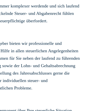
immer komplexer werdende und sich laufend
ckelnde Steuer- und Abgabenrecht fühlen
teuerpflichtige überfordert.
geber bieten wir professionelle und
 Hilfe in allen steuerlichen Angelegenheiten
men für Sie neben der laufend zu führenden
g sowie der Lohn- und Gehaltsabrechnung
tellung des Jahresabschlusses gerne die
r individuellen steuer- und
tlichen Probleme.
ermanent über Ihre steuerliche Situation