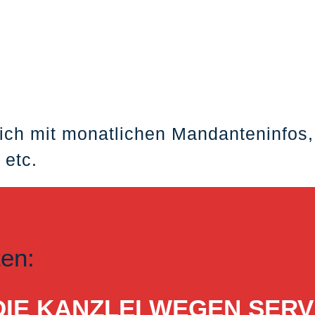
ich mit monatlichen Mandanteninfos,
 etc.
ten:
ST DIE KANZLEI WEGEN S