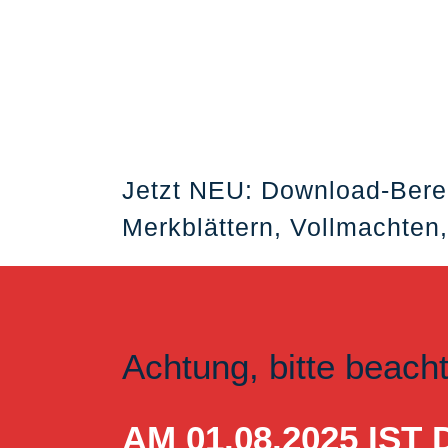
Jetzt NEU: Download-Bere
Merkblättern, Vollmachten,
Achtung, bitte beach
AM 01.08.2025 I