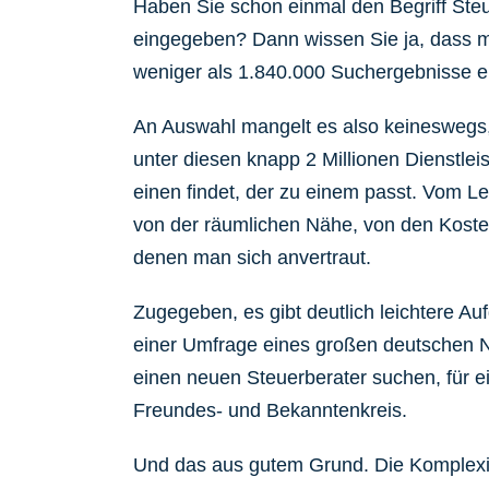
Haben Sie schon einmal den Begriff Ste
eingegeben? Dann wissen Sie ja, dass m
weniger als 1.840.000 Suchergebnisse er
An Auswahl mangelt es also keineswegs,
unter diesen knapp 2 Millionen Dienstle
einen findet, der zu einem passt. Vom L
von der räumlichen Nähe, von den Koste
denen man sich anvertraut.
Zugegeben, es gibt deutlich leichtere Au
einer Umfrage eines großen deutschen N
einen neuen Steuerberater suchen, für 
Freundes- und Bekanntenkreis.
Und das aus gutem Grund. Die Komplexi