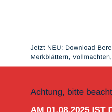
Jetzt NEU: Download-Bere
Merkblättern, Vollmachten,
Achtung, bitte beach
AM 01.08.2025 I