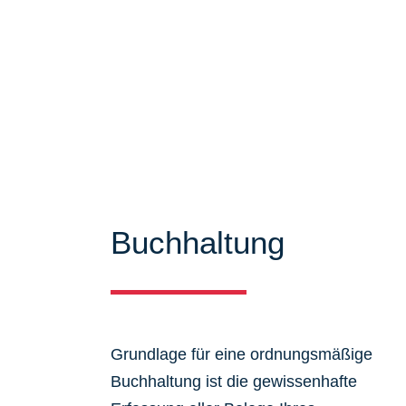
Mandanten zu bieten. Auf unseren Se
über unser Leistungsspektrum infor
viele Informationen und Neuigkeiten
Buchhaltung
Grundlage für eine ordnungsmäßige
Buchhaltung ist die gewissenhafte