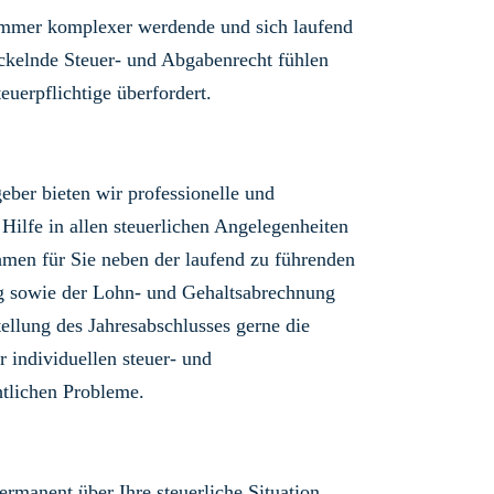
immer komplexer werdende und sich laufend
ckelnde Steuer- und Abgabenrecht fühlen
teuerpflichtige überfordert.
geber bieten wir professionelle und
 Hilfe in allen steuerlichen Angelegenheiten
men für Sie neben der laufend zu führenden
g sowie der Lohn- und Gehaltsabrechnung
tellung des Jahresabschlusses gerne die
r individuellen steuer- und
tlichen Probleme.
ermanent über Ihre steuerliche Situation