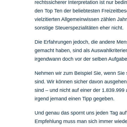
rechtssicherer Interpretation ist nur bedi
den Top Ten der beliebtesten Freizeitbe
vielzitierten Allgemeinwissen zählen Ja
sonstige Steuerspezialitäten eher nicht.
Die Erfahrungen jedoch, die andere Men
gemacht haben, sind als Auswahlkriterien
irgendwann doch vor der selben Aufgabe
Nehmen wir zum Beispiel Sie, wenn Sie 
sind. Wir können sicher davon ausgehen, 
sind – und nicht auf einer der 1.839.99
irgend jemand einen Tipp gegeben.
Und genau das spornt uns jeden Tag auf
Empfehlung muss man sich immer wieder