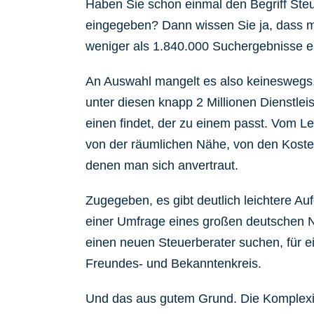
Haben Sie schon einmal den Begriff Ste
eingegeben? Dann wissen Sie ja, dass m
weniger als 1.840.000 Suchergebnisse er
An Auswahl mangelt es also keineswegs,
unter diesen knapp 2 Millionen Dienstle
einen findet, der zu einem passt. Vom L
von der räumlichen Nähe, von den Koste
denen man sich anvertraut.
Zugegeben, es gibt deutlich leichtere Au
einer Umfrage eines großen deutschen N
einen neuen Steuerberater suchen, für 
Freundes- und Bekanntenkreis.
Und das aus gutem Grund. Die Komplexi