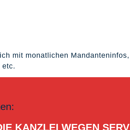
ich mit monatlichen Mandanteninfos,
 etc.
ten:
ST DIE KANZLEI WEGEN S