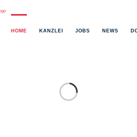
HOME
KANZLEI
JOBS
NEWS
D
Loading...