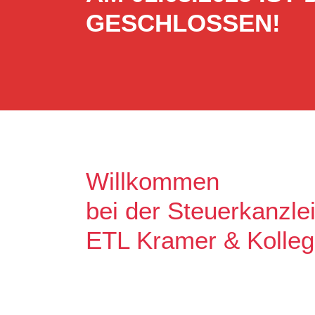
GESCHLOSSEN!
Willkommen
bei der Steuerkanzle
ETL Kramer & Kolle
Es freut uns, dass Sie uns auf unse
Unser Ziel ist es, qualitative hochw