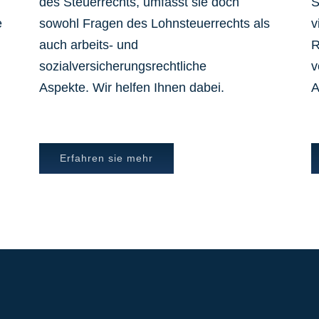
des Steuerrechts, umfasst sie doch
S
e
sowohl Fragen des Lohnsteuerrechts als
v
auch arbeits- und
R
sozialversicherungsrechtliche
v
Aspekte. Wir helfen Ihnen dabei.
A
Erfahren sie mehr