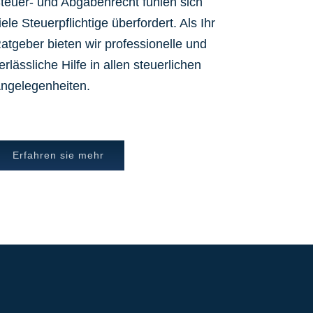
teuer- und Abgabenrecht fühlen sich
iele Steuerpflichtige überfordert. Als Ihr
atgeber bieten wir professionelle und
erlässliche Hilfe in allen steuerlichen
ngelegenheiten.
Erfahren sie mehr