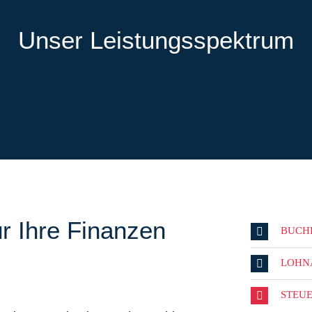
Unser Leistungsspektrum
r Ihre Finanzen
BUCH
LOHN
STEU