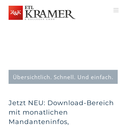
Zum
Inhalt
springen
Übersichtlich. Schnell. Und einfach.
Jetzt NEU: Download-Bereich
mit monatlichen
Mandanteninfos,