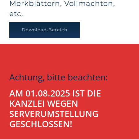
Merkblättern, Vollmachten,
etc.
Download-Bereich
Achtung, bitte beachten:
AM 01.08.2025 IST DIE
KANZLEI WEGEN
SERVERUMSTELLUNG
GESCHLOSSEN!