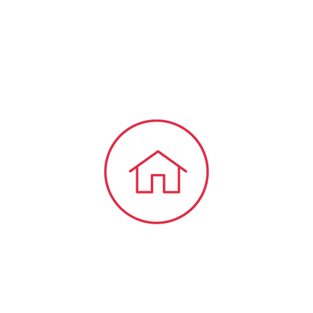
bieten wir Ihnen viele Informationen und
Neuigkeiten aus dem Steuer-,
Wirtschaftsrecht.