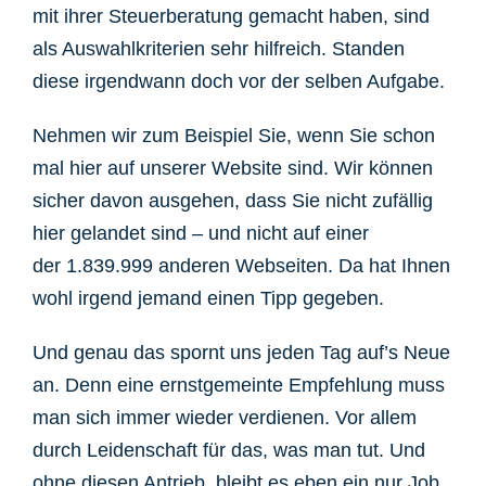
mit ihrer Steuerberatung gemacht haben, sind
als Auswahlkriterien sehr hilfreich. Standen
diese irgendwann doch vor der selben Aufgabe.
Nehmen wir zum Beispiel Sie, wenn Sie schon
mal hier auf unserer Website sind. Wir können
sicher davon ausgehen, dass Sie nicht zufällig
hier gelandet sind – und nicht auf einer
der 1.839.999 anderen Webseiten. Da hat Ihnen
wohl irgend jemand einen Tipp gegeben.
Und genau das spornt uns jeden Tag auf’s Neue
an.
Denn eine ernstgemeinte Empfehlung muss
man sich immer wieder verdienen. Vor allem
durch Leidenschaft für das, was man tut. Und
ohne diesen Antrieb, bleibt es eben ein nur Job