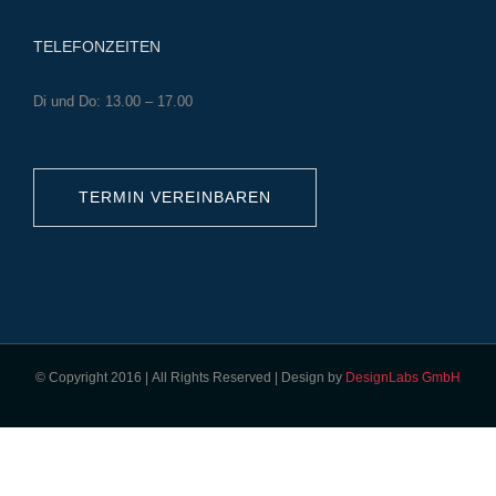
TELEFONZEITEN
Di und Do: 13.00 – 17.00
TERMIN VEREINBAREN
© Copyright 2016 | All Rights Reserved | Design by
DesignLabs GmbH