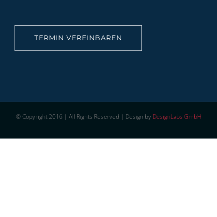
TERMIN VEREINBAREN
© Copyright 2016 | All Rights Reserved | Design by
DesignLabs GmbH