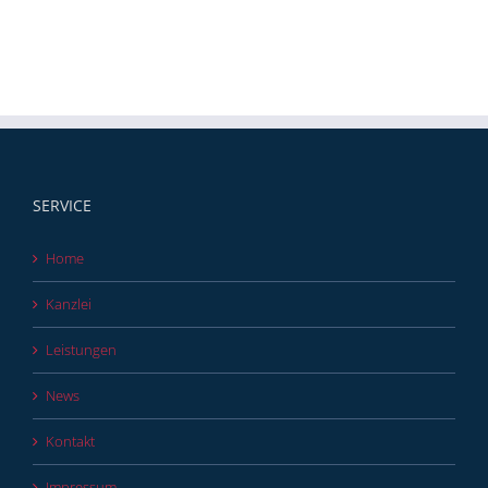
SERVICE
Home
Kanzlei
Leistungen
News
Kontakt
Impressum