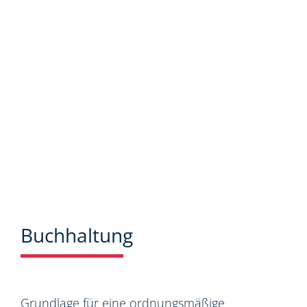
Neuigkeiten aus dem Steuer-,
Wirtschaftsrecht.
Buchhaltung
Grundlage für eine ordnungsmäßige