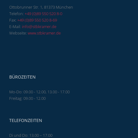
Ottobrunner Str. 1, 81373 München
Telefon:
+49 (0)89 550 520 8-0
Fax:
+49 (0)89 550 520 8-69
E-Mail:
info@stbkramer.de
Webseite:
www.stbkramer.de
BÜROZEITEN
Mo-Do: 09.00 - 12.00, 13.00 - 17.00
Freitag: 09.00 - 12.00
TELEFONZEITEN
Di und Do: 13.00 – 17.00