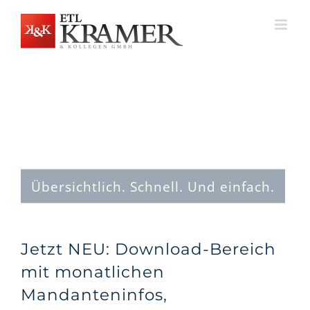
Zum
Inhalt
springen
Übersichtlich. Schnell. Und einfach.
Jetzt NEU: Download-Bereich
mit monatlichen
Mandanteninfos,