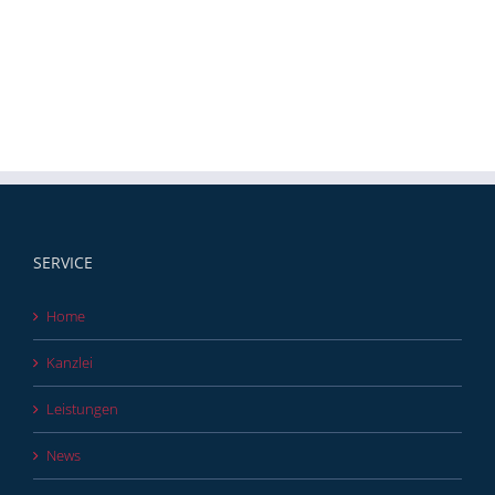
SERVICE
Home
Kanzlei
Leistungen
News