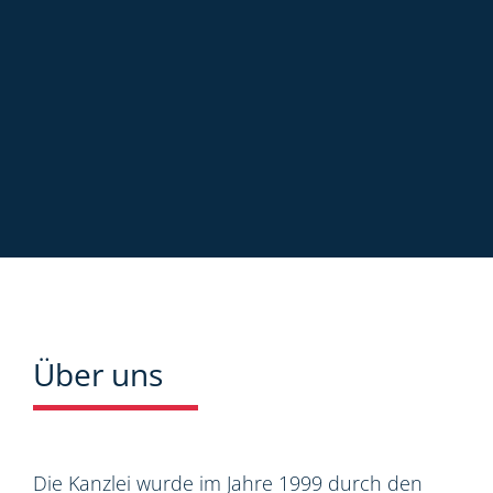
Über uns
Die Kanzlei wurde im Jahre 1999 durch den