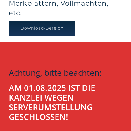
Merkblättern, Vollmachten,
etc.
Download-Bereich
Achtung, bitte beachten:
AM 01.08.2025 IST DIE
KANZLEI WEGEN
SERVERUMSTELLUNG
GESCHLOSSEN!