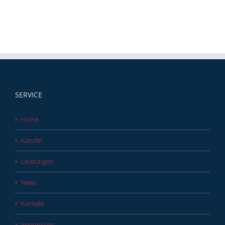
SERVICE
Home
Kanzlei
Leistungen
News
Kontakt
Impressum