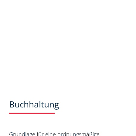
Neuigkeiten aus dem Steuer-,
Wirtschaftsrecht.
Buchhaltung
Grundlage für eine ordnungsmäßige