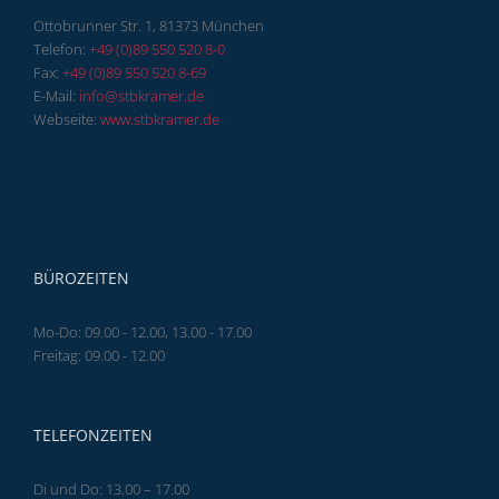
Ottobrunner Str. 1, 81373 München
Telefon:
+49 (0)89 550 520 8-0
Fax:
+49 (0)89 550 520 8-69
E-Mail:
info@stbkramer.de
Webseite:
www.stbkramer.de
BÜROZEITEN
Mo-Do: 09.00 - 12.00, 13.00 - 17.00
Freitag: 09.00 - 12.00
TELEFONZEITEN
Di und Do: 13.00 – 17.00