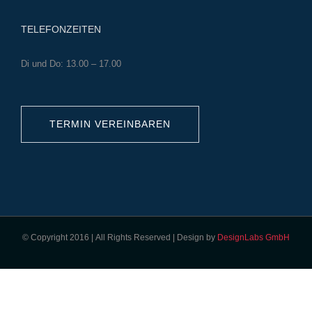
TELEFONZEITEN
Di und Do: 13.00 – 17.00
TERMIN VEREINBAREN
© Copyright 2016 | All Rights Reserved | Design by
DesignLabs GmbH