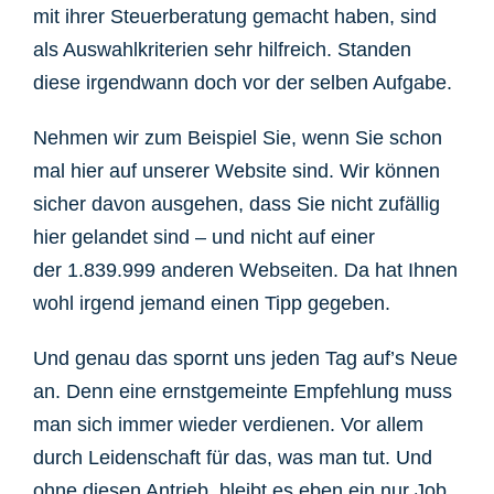
mit ihrer Steuerberatung gemacht haben, sind
als Auswahlkriterien sehr hilfreich. Standen
diese irgendwann doch vor der selben Aufgabe.
Nehmen wir zum Beispiel Sie, wenn Sie schon
mal hier auf unserer Website sind. Wir können
sicher davon ausgehen, dass Sie nicht zufällig
hier gelandet sind – und nicht auf einer
der 1.839.999 anderen Webseiten. Da hat Ihnen
wohl irgend jemand einen Tipp gegeben.
Und genau das spornt uns jeden Tag auf’s Neue
an.
Denn eine ernstgemeinte Empfehlung muss
man sich immer wieder verdienen. Vor allem
durch Leidenschaft für das, was man tut. Und
ohne diesen Antrieb, bleibt es eben ein nur Job