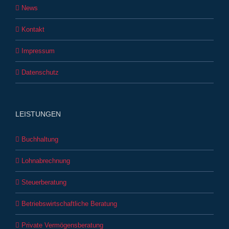
News
Kontakt
Impressum
Datenschutz
LEISTUNGEN
Buchhaltung
Lohnabrechnung
Steuerberatung
Betriebswirtschaftliche Beratung
Private Vermögensberatung