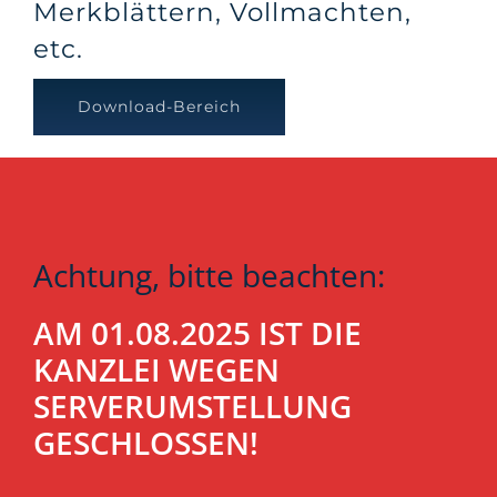
Merkblättern, Vollmachten,
etc.
Download-Bereich
Achtung, bitte beachten:
AM 01.08.2025 IST DIE
KANZLEI WEGEN
SERVERUMSTELLUNG
GESCHLOSSEN!