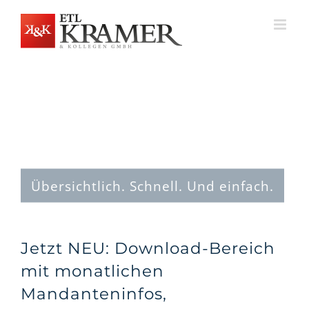
Zum
Inhalt
springen
Übersichtlich. Schnell. Und einfach.
Jetzt NEU: Download-Bereich
mit monatlichen
Mandanteninfos,