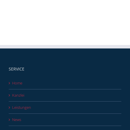
SERVICE
Home
Kanzlei
Leistungen
News