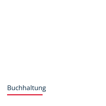
bieten wir Ihnen viele Informationen und
Neuigkeiten aus dem Steuer-,
Wirtschaftsrecht.
Buchhaltung