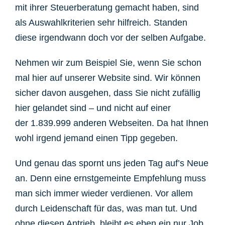
mit ihrer Steuerberatung gemacht haben, sind
als Auswahlkriterien sehr hilfreich. Standen
diese irgendwann doch vor der selben Aufgabe.
Nehmen wir zum Beispiel Sie, wenn Sie schon
mal hier auf unserer Website sind. Wir können
sicher davon ausgehen, dass Sie nicht zufällig
hier gelandet sind – und nicht auf einer
der 1.839.999 anderen Webseiten. Da hat Ihnen
wohl irgend jemand einen Tipp gegeben.
Und genau das spornt uns jeden Tag auf’s Neue
an.
Denn eine ernstgemeinte Empfehlung muss
man sich immer wieder verdienen. Vor allem
durch Leidenschaft für das, was man tut. Und
ohne diesen Antrieb, bleibt es eben ein nur Job