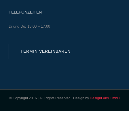
TELEFONZEITEN
Di und Do: 13.00 – 17.00
TERMIN VEREINBAREN
© Copyright 2016 | All Rights Reserved | Design by
DesignLabs GmbH