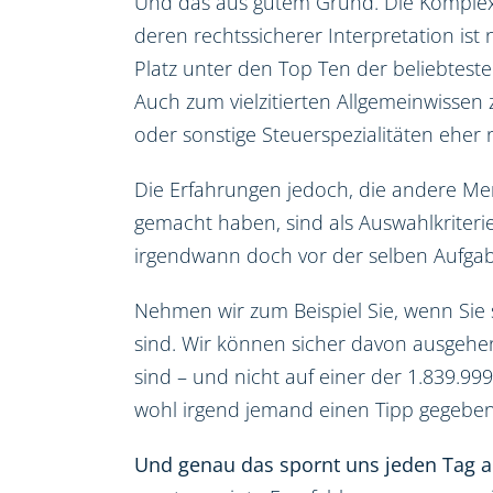
Und das aus gutem Grund. Die Komplex
deren rechtssicherer Interpretation ist
Platz unter den Top Ten der beliebteste
Auch zum vielzitierten Allgemeinwissen
oder sonstige Steuerspezialitäten eher n
Die Erfahrungen jedoch, die andere Me
gemacht haben, sind als Auswahlkriterie
irgendwann doch vor der selben Aufgab
Nehmen wir zum Beispiel Sie, wenn Sie 
sind. Wir können sicher davon ausgehen, 
sind – und nicht auf einer der 1.839.9
wohl irgend jemand einen Tipp gegeben
Und genau das spornt uns jeden Tag a