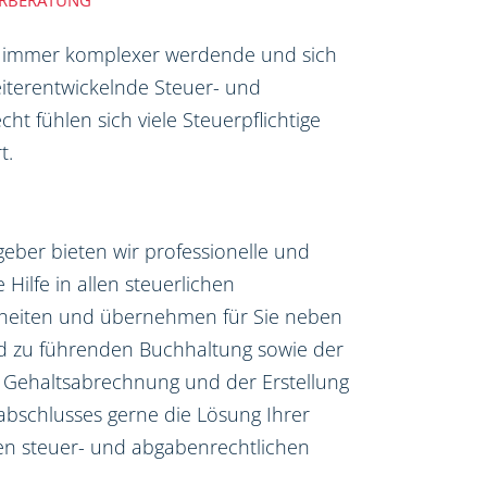
ERBERATUNG
 immer komplexer werdende und sich
iterentwickelnde Steuer- und
ht fühlen sich viele Steuerpflichtige
t.
tgeber bieten wir professionelle und
e Hilfe in allen steuerlichen
heiten und übernehmen für Sie neben
nd zu führenden Buchhaltung sowie der
 Gehaltsabrechnung und der Erstellung
abschlusses gerne die Lösung Ihrer
len steuer- und abgabenrechtlichen