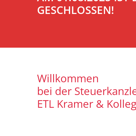
GESCHLOSSEN!
Willkommen
bei der Steuerkanzle
ETL Kramer & Kolle
Es freut uns, dass Sie uns auf uns
Unser Ziel ist es, qualitative hoc