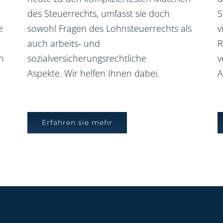
des Steuerrechts, umfasst sie doch
S
e
sowohl Fragen des Lohnsteuerrechts als
v
auch arbeits- und
R
n
sozialversicherungsrechtliche
v
Aspekte. Wir helfen Ihnen dabei.
A
Erfahren sie mehr