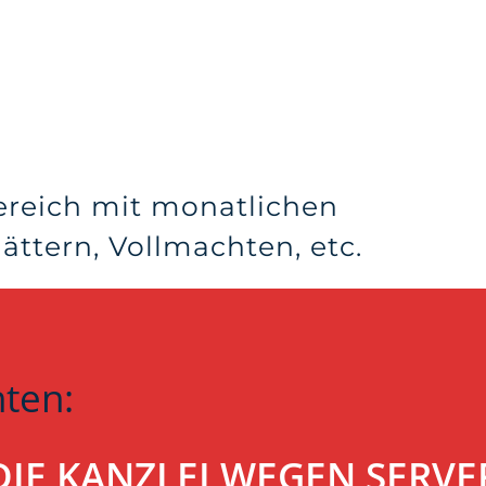
ereich mit monatlichen
ttern, Vollmachten, etc.
hten:
T DIE KANZLEI WEGEN SER