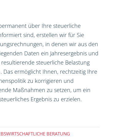
permanent über Ihre steuerliche
nformiert sind, erstellen wir für Sie
nungsrechnungen, in denen wir aus den
liegenden Daten ein Jahresergebnis und
 resultierende steuerliche Belastung
 Das ermöglicht Ihnen, rechtzeitig Ihre
nspolitik zu korrigieren und
ende Maßnahmen zu setzen, um ein
steuerliches Ergebnis zu erzielen.
EBSWIRTSCHAFTLICHE BERATUNG