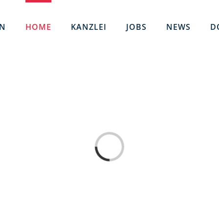
EN
HOME
KANZLEI
JOBS
NEWS
D
Loading...