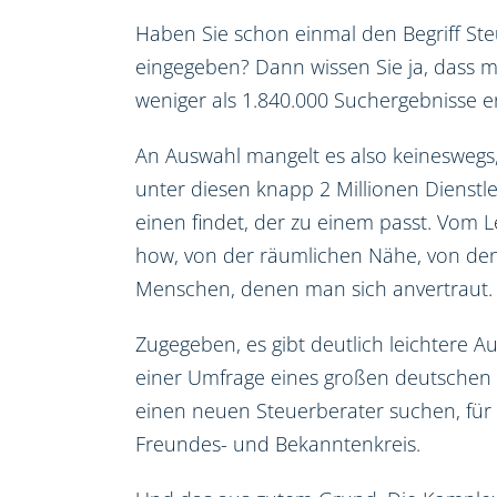
Haben Sie schon einmal den Begriff St
eingegeben? Dann wissen Sie ja, dass m
weniger als 1.840.000 Suchergebnisse er
An Auswahl mangelt es also keineswegs
unter diesen knapp 2 Millionen Dienstl
einen findet, der zu einem passt. Vom 
how, von der räumlichen Nähe, von den
Menschen, denen man sich anvertraut.
Zugegeben, es gibt deutlich leichtere A
einer Umfrage eines großen deutschen 
einen neuen Steuerberater suchen, für
Freundes- und Bekanntenkreis.