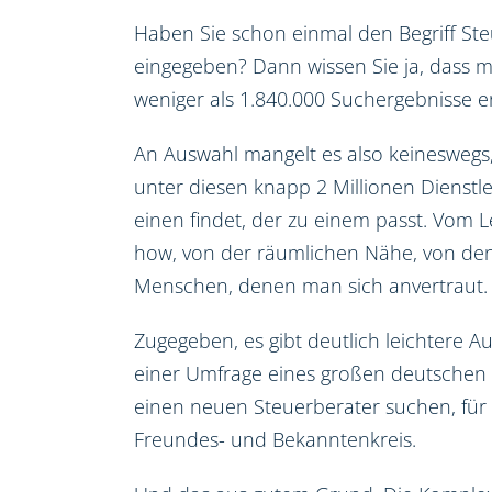
Haben Sie schon einmal den Begriff St
eingegeben? Dann wissen Sie ja, dass m
weniger als 1.840.000 Suchergebnisse er
An Auswahl mangelt es also keineswegs
unter diesen knapp 2 Millionen Dienstl
einen findet, der zu einem passt. Vom 
how, von der räumlichen Nähe, von den
Menschen, denen man sich anvertraut.
Zugegeben, es gibt deutlich leichtere A
einer Umfrage eines großen deutschen 
einen neuen Steuerberater suchen, für
Freundes- und Bekanntenkreis.