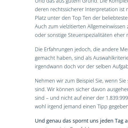
Und das aus gutem Grund. Die Komplex
deren rechtssicherer Interpretation ist
Platz unter den Top Ten der beliebteste
Auch zum vielzitierten Allgemeinwissen
oder sonstige Steuerspezialitäten eher n
Die Erfahrungen jedoch, die andere Me
gemacht haben, sind als Auswahlkriterie
irgendwann doch vor der selben Aufgab
Nehmen wir zum Beispiel Sie, wenn Sie 
sind. Wir können sicher davon ausgehen, 
sind – und nicht auf einer der 1.839.9
wohl irgend jemand einen Tipp gegeben
Und genau das spornt uns jeden Tag a