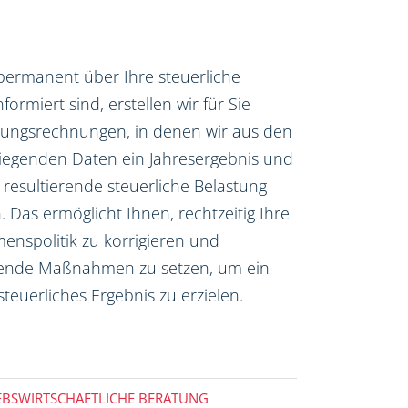
permanent über Ihre steuerliche
nformiert sind, erstellen wir für Sie
nungsrechnungen, in denen wir aus den
liegenden Daten ein Jahresergebnis und
 resultierende steuerliche Belastung
 Das ermöglicht Ihnen, rechtzeitig Ihre
nspolitik zu korrigieren und
ende Maßnahmen zu setzen, um ein
steuerliches Ergebnis zu erzielen.
EBSWIRTSCHAFTLICHE BERATUNG