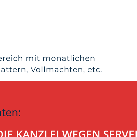
ereich mit monatlichen
ttern, Vollmachten, etc.
hten:
T DIE KANZLEI WEGEN SER