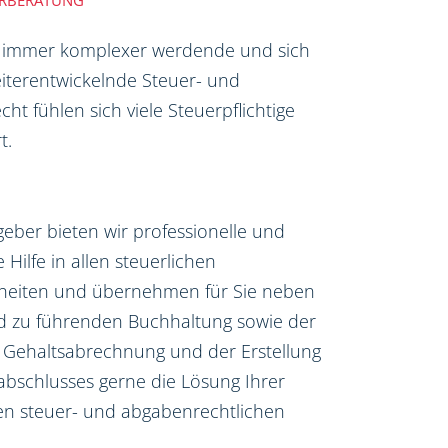
ERBERATUNG
 immer komplexer werdende und sich
iterentwickelnde Steuer- und
ht fühlen sich viele Steuerpflichtige
t.
tgeber bieten wir professionelle und
e Hilfe in allen steuerlichen
heiten und übernehmen für Sie neben
nd zu führenden Buchhaltung sowie der
 Gehaltsabrechnung und der Erstellung
abschlusses gerne die Lösung Ihrer
len steuer- und abgabenrechtlichen