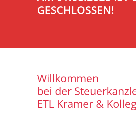
GESCHLOSSEN!
Willkommen
bei der Steuerkanzle
ETL Kramer & Kolle
Es freut uns, dass Sie uns auf uns
Unser Ziel ist es, qualitative hoc