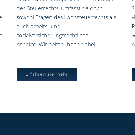
des Steuerrechts, umfasst sie doch
S
e
sowohl Fragen des Lohnsteuerrechts als
v
auch arbeits- und
R
n
sozialversicherungsrechtliche
v
Aspekte. Wir helfen Ihnen dabei.
A
Erfahren sie mehr