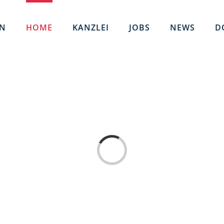
EN
HOME
KANZLEI
JOBS
NEWS
D
Loading...