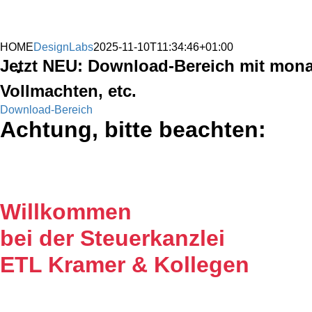
HOME
DesignLabs
2025-11-10T11:34:46+01:00
Jetzt NEU: Download-Bereich mit mona
Vollmachten, etc.
Download-Bereich
Achtung, bitte beachten:
AM 01.08.2025 IST DIE K
Willkommen
bei der Steuerkanzlei
ETL Kramer & Kollegen
Es freut uns, dass Sie uns auf unserer Internet Präs