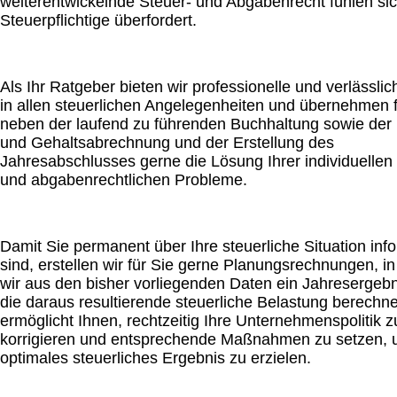
weiterentwickelnde Steuer- und Abgabenrecht fühlen sic
Steuerpflichtige überfordert.
Als Ihr Ratgeber bieten wir professionelle und verlässlic
in allen steuerlichen Angelegenheiten und übernehmen f
neben der laufend zu führenden Buchhaltung sowie der
und Gehaltsabrechnung und der Erstellung des
Jahresabschlusses gerne die Lösung Ihrer individuellen 
und abgabenrechtlichen Probleme.
Damit Sie permanent über Ihre steuerliche Situation info
sind, erstellen wir für Sie gerne Planungsrechnungen, i
wir aus den bisher vorliegenden Daten ein Jahresergeb
die daraus resultierende steuerliche Belastung berechn
ermöglicht Ihnen, rechtzeitig Ihre Unternehmenspolitik z
korrigieren und entsprechende Maßnahmen zu setzen, 
optimales steuerliches Ergebnis zu erzielen.