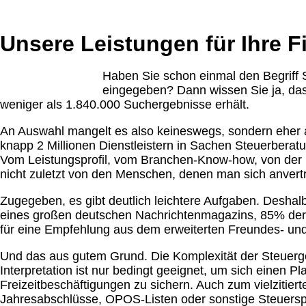
Unser Leistungsspektrum
Unsere Leistungen für Ihre 
Haben Sie schon einmal den Begriff
eingegeben? Dann wissen Sie ja, das
weniger als 1.840.000 Suchergebnisse erhält.
An Auswahl mangelt es also keineswegs, sondern eher a
knapp 2 Millionen Dienstleistern in Sachen Steuerberatu
Vom Leistungsprofil, vom Branchen-Know-how, von der
nicht zuletzt von den Menschen, denen man sich anvertr
Zugegeben, es gibt deutlich leichtere Aufgaben. Deshalb
eines großen deutschen Nachrichtenmagazins, 85% dere
für eine Empfehlung aus dem erweiterten Freundes- un
Und das aus gutem Grund. Die Komplexität der Steuerg
Interpretation ist nur bedingt geeignet, um sich einen Pl
Freizeitbeschäftigungen zu sichern. Auch zum vielzitier
Jahresabschlüsse, OPOS-Listen oder sonstige Steuerspez