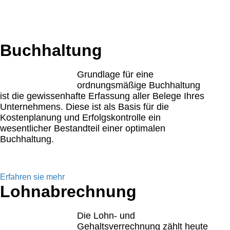
qualitative hochwertige Lösungen für unsere Mandan
können Sie sich ausführlich über unser Leistungssp
Ihnen viele Informationen und Neuigkeiten aus dem S
Buchhaltung
Grundlage für eine
ordnungsmäßige Buchhaltung
ist die gewissenhafte Erfassung aller Belege Ihres
Unternehmens. Diese ist als Basis für die
Kostenplanung und Erfolgskontrolle ein
wesentlicher Bestandteil einer optimalen
Buchhaltung.
Erfahren sie mehr
Lohnabrechnung
Die Lohn- und
Gehaltsverrechnung zählt heute