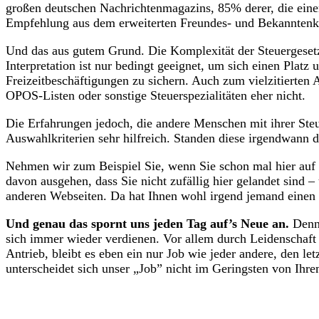
großen deutschen Nachrichtenmagazins, 85% derer, die einen
Empfehlung aus dem erweiterten Freundes- und Bekanntenkr
Und das aus gutem Grund. Die Komplexität der Steuergeset
Interpretation ist nur bedingt geeignet, um sich einen Platz 
Freizeitbeschäftigungen zu sichern. Auch zum vielzitierten
OPOS-Listen oder sonstige Steuerspezialitäten eher nicht.
Die Erfahrungen jedoch, die andere Menschen mit ihrer Ste
Auswahlkriterien sehr hilfreich. Standen diese irgendwann 
Nehmen wir zum Beispiel Sie, wenn Sie schon mal hier auf 
davon ausgehen, dass Sie nicht zufällig hier gelandet sind –
anderen Webseiten. Da hat Ihnen wohl irgend jemand einen
Und genau das spornt uns jeden Tag auf’s Neue an.
Denn 
sich immer wieder verdienen. Vor allem durch Leidenschaft
Antrieb, bleibt es eben ein nur Job wie jeder andere, den l
unterscheidet sich unser „Job” nicht im Geringsten von Ihre