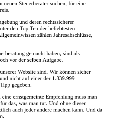
 neuen Steuerberater suchen, für eine
eis.
zgebung und deren rechtssicherer
unter den Top Ten der beliebtesten
 Allgemeinwissen zählen Jahresabschlüsse,
uerberatung gemacht haben, sind als
doch vor der selben Aufgabe.
unserer Website sind. Wir können sicher
 und nicht auf einer der 1.839.999
 Tipp gegeben.
eine ernstgemeinte Empfehlung muss man
 für das, was man tut. Und ohne diesen
etztlich auch jeder andere machen kann. Und da
m.