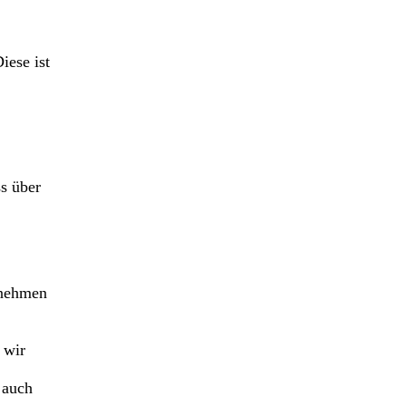
iese ist
s über
rnehmen
 wir
 auch