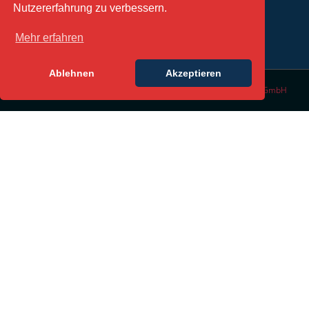
Nutzererfahrung zu verbessern.
Mehr erfahren
Ablehnen
Akzeptieren
© Copyright 2016 | All Rights Reserved | Design by
DesignLabs GmbH