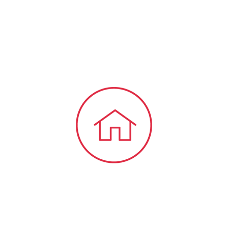
bieten wir Ihnen viele Informationen und
Neuigkeiten aus dem Steuer-,
Wirtschaftsrecht.