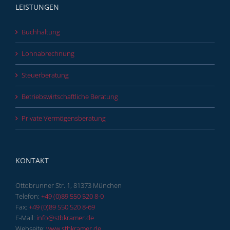
LEISTUNGEN
Buchhaltung
Lohnabrechnung
Steuerberatung
Betriebswirtschaftliche Beratung
Private Vermögensberatung
KONTAKT
Ottobrunner Str. 1, 81373 München
Telefon:
+49 (0)89 550 520 8-0
Fax:
+49 (0)89 550 520 8-69
E-Mail:
info@stbkramer.de
Webseite:
www.stbkramer.de