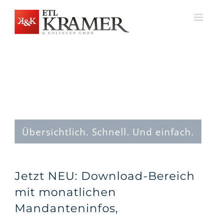
Zum
Inhalt
springen
Übersichtlich. Schnell. Und einfach.
Jetzt NEU: Download-Bereich
mit monatlichen
Mandanteninfos,