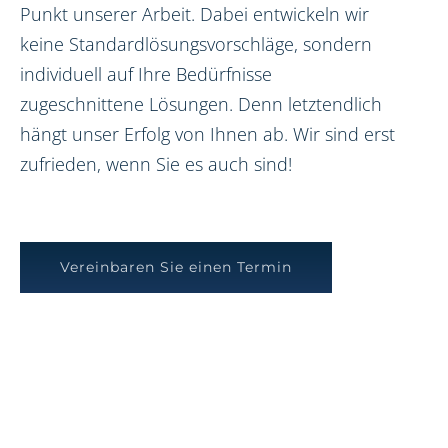
Punkt unserer Arbeit. Dabei entwickeln wir
keine Standardlösungsvorschläge, sondern
individuell auf Ihre Bedürfnisse
zugeschnittene Lösungen. Denn letztendlich
hängt unser Erfolg von Ihnen ab. Wir sind erst
zufrieden, wenn Sie es auch sind!
Vereinbaren Sie einen Termin