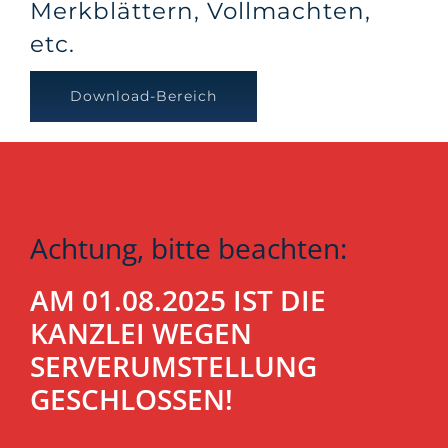
Merkblättern, Vollmachten,
etc.
Download-Bereich
Achtung, bitte beachten:
AM 01.08.2025 IST DIE
KANZLEI WEGEN
SERVERUMSTELLUNG
GESCHLOSSEN!