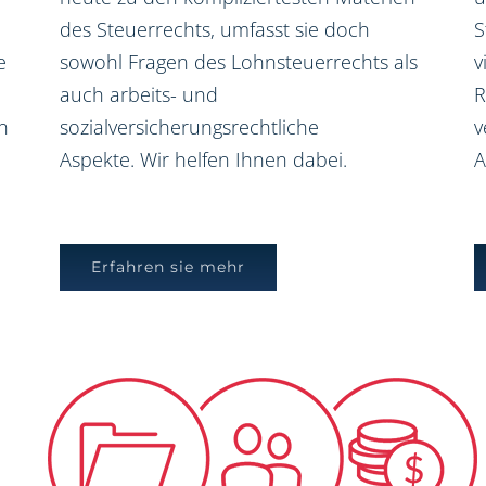
des Steuerrechts, umfasst sie doch
S
e
sowohl Fragen des Lohnsteuerrechts als
v
auch arbeits- und
R
n
sozialversicherungsrechtliche
v
Aspekte. Wir helfen Ihnen dabei.
A
Erfahren sie mehr