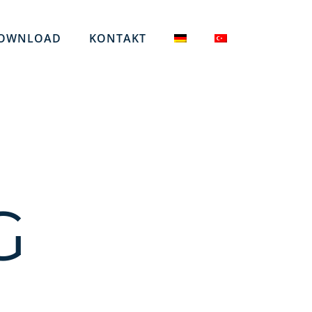
OWNLOAD
KONTAKT
G