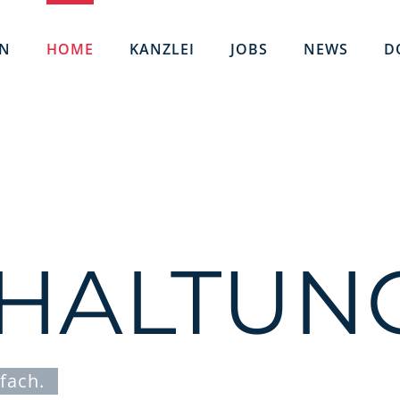
EN
HOME
KANZLEI
JOBS
NEWS
D
HALTUN
fach.