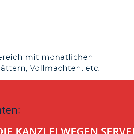
ereich mit monatlichen
ttern, Vollmachten, etc.
hten:
T DIE KANZLEI WEGEN SER