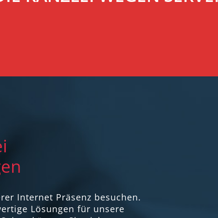
i
gen
erer Internet Präsenz besuchen.
hwertige Lösungen für unsere