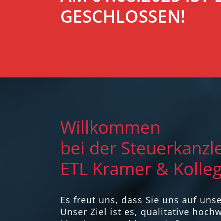
GESCHLOSSEN!
Willkommen
bei der Steuerkanzle
ETL Kramer & Kolle
Es freut uns, dass Sie uns auf uns
Unser Ziel ist es, qualitative hoc