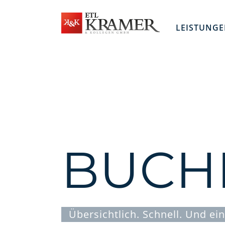
Zum
Inhalt
springen
LEISTUNG
BUCH
Übersichtlich. Schnell. Und ein