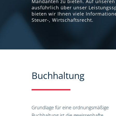
Mandanten zu bieten. Auf unseren 
ausführlich über unser Leistungs
bieten wir Ihnen viele Informatio
Steuer-, Wirtschaftsrecht.
Buchhaltung
Grundlage für eine ordnungsmäßige
Buchhaltung ist die gewissenhafte