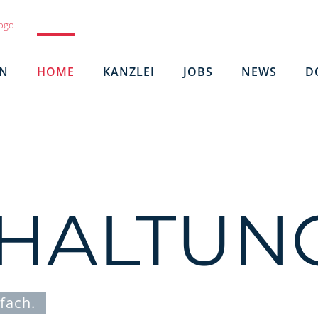
EN
HOME
KANZLEI
JOBS
NEWS
D
HALTUN
fach.