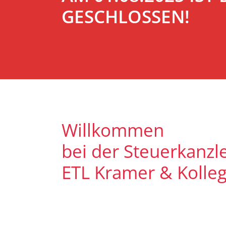
GESCHLOSSEN!
Willkommen
bei der Steuerkanzle
ETL Kramer & Kolle
Es freut uns, dass Sie uns auf uns
Unser Ziel ist es, qualitative hoc