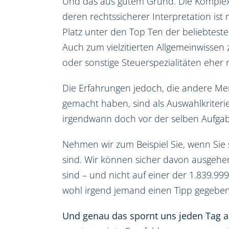
Und das aus gutem Grund. Die Komplex
deren rechtssicherer Interpretation ist
Platz unter den Top Ten der beliebteste
Auch zum vielzitierten Allgemeinwissen
oder sonstige Steuerspezialitäten eher n
Die Erfahrungen jedoch, die andere Me
gemacht haben, sind als Auswahlkriterie
irgendwann doch vor der selben Aufgab
Nehmen wir zum Beispiel Sie, wenn Sie 
sind. Wir können sicher davon ausgehen, 
sind – und nicht auf einer der 1.839.9
wohl irgend jemand einen Tipp gegeben
Und genau das spornt uns jeden Tag a