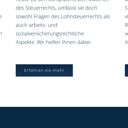
des Steuerrechts, umfasst sie doch
S
e
sowohl Fragen des Lohnsteuerrechts als
v
auch arbeits- und
R
n
sozialversicherungsrechtliche
v
Aspekte. Wir helfen Ihnen dabei.
A
Erfahren sie mehr