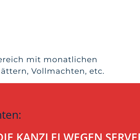
ereich mit monatlichen
ttern, Vollmachten, etc.
hten:
T DIE KANZLEI WEGEN SER