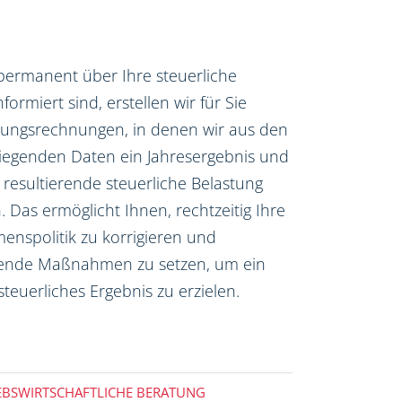
permanent über Ihre steuerliche
nformiert sind, erstellen wir für Sie
nungsrechnungen, in denen wir aus den
liegenden Daten ein Jahresergebnis und
 resultierende steuerliche Belastung
 Das ermöglicht Ihnen, rechtzeitig Ihre
nspolitik zu korrigieren und
ende Maßnahmen zu setzen, um ein
steuerliches Ergebnis zu erzielen.
EBSWIRTSCHAFTLICHE BERATUNG