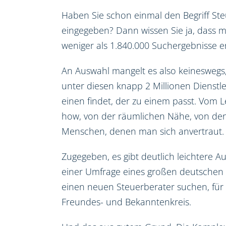
Haben Sie schon einmal den Begriff St
eingegeben? Dann wissen Sie ja, dass m
weniger als 1.840.000 Suchergebnisse er
An Auswahl mangelt es also keineswegs
unter diesen knapp 2 Millionen Dienstl
einen findet, der zu einem passt. Vom 
how, von der räumlichen Nähe, von den
Menschen, denen man sich anvertraut.
Zugegeben, es gibt deutlich leichtere A
einer Umfrage eines großen deutschen 
einen neuen Steuerberater suchen, für
Freundes- und Bekanntenkreis.