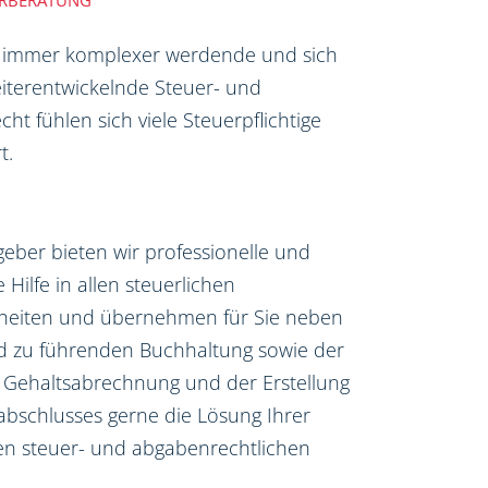
ERBERATUNG
 immer komplexer werdende und sich
iterentwickelnde Steuer- und
ht fühlen sich viele Steuerpflichtige
t.
tgeber bieten wir professionelle und
e Hilfe in allen steuerlichen
heiten und übernehmen für Sie neben
nd zu führenden Buchhaltung sowie der
 Gehaltsabrechnung und der Erstellung
abschlusses gerne die Lösung Ihrer
len steuer- und abgabenrechtlichen