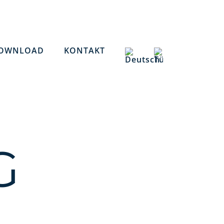
OWNLOAD
KONTAKT
G