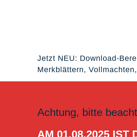
Jetzt NEU: Download-Bere
Merkblättern, Vollmachten,
Achtung, bitte beach
AM 01.08.2025 I