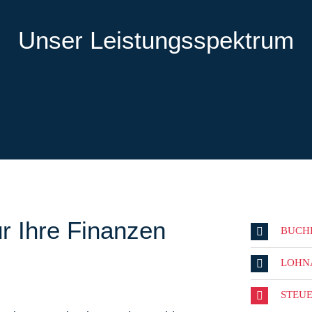
Unser Leistungsspektrum
r Ihre Finanzen
BUCH
LOHN
STEU