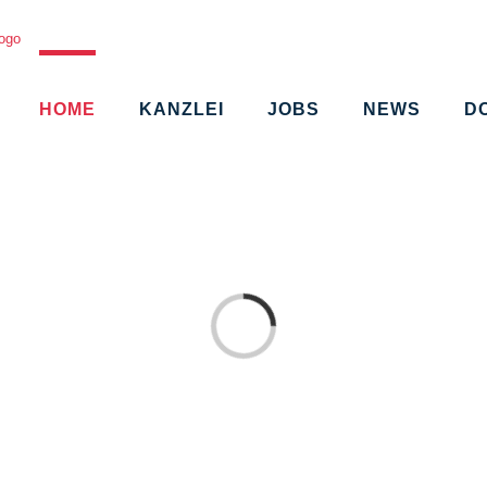
HOME
KANZLEI
JOBS
NEWS
D
Loading...