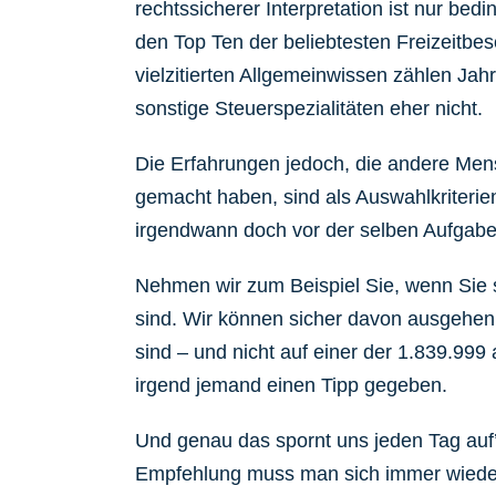
rechtssicherer Interpretation ist nur bedi
den Top Ten der beliebtesten Freizeitbe
vielzitierten Allgemeinwissen zählen Ja
sonstige Steuerspezialitäten eher nicht.
Die Erfahrungen jedoch, die andere Men
gemacht haben, sind als Auswahlkriterien
irgendwann doch vor der selben Aufgabe
Nehmen wir zum Beispiel Sie, wenn Sie 
sind. Wir können sicher davon ausgehen, 
sind – und nicht auf einer der 1.839.99
irgend jemand einen Tipp gegeben.
Und genau das spornt uns jeden Tag auf
Empfehlung muss man sich immer wieder