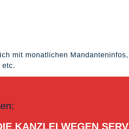
ich mit monatlichen Mandanteninfos,
 etc.
ten:
ST DIE KANZLEI WEGEN S