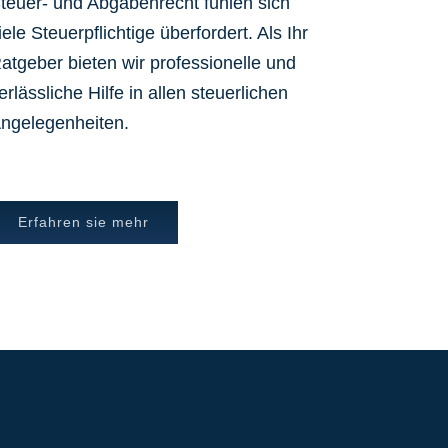
teuer- und Abgabenrecht fühlen sich
iele Steuerpflichtige überfordert. Als Ihr
atgeber bieten wir professionelle und
erlässliche Hilfe in allen steuerlichen
ngelegenheiten.
Erfahren sie mehr