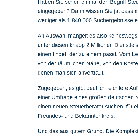
Haben Sie schon einmal den Begriff Ste
eingegeben? Dann wissen Sie ja, dass m
weniger als 1.840.000 Suchergebnisse er
An Auswahl mangelt es also keineswegs,
unter diesen knapp 2 Millionen Dienstle
einen findet, der zu einem passt. Vom L
von der räumlichen Nähe, von den Koste
denen man sich anvertraut.
Zugegeben, es gibt deutlich leichtere Au
einer Umfrage eines großen deutschen N
einen neuen Steuerberater suchen, für 
Freundes- und Bekanntenkreis.
Und das aus gutem Grund. Die Komplexi