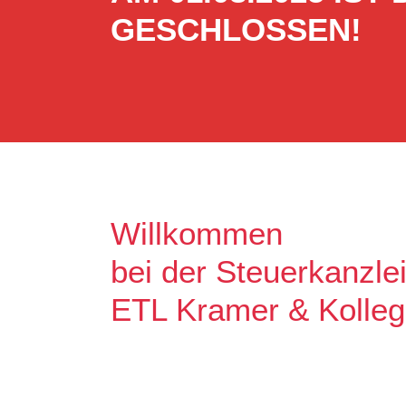
GESCHLOSSEN!
Willkommen
bei der Steuerkanzle
ETL Kramer & Kolle
Es freut uns, dass Sie uns auf unse
Unser Ziel ist es, qualitative hochw