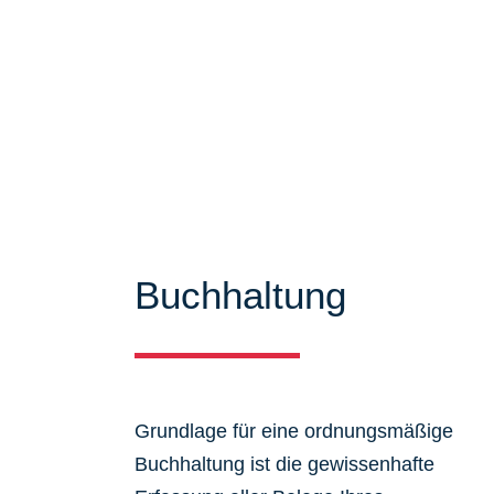
Mandanten zu bieten. Auf unseren Se
über unser Leistungsspektrum infor
viele Informationen und Neuigkeiten
Buchhaltung
Grundlage für eine ordnungsmäßige
Buchhaltung ist die gewissenhafte