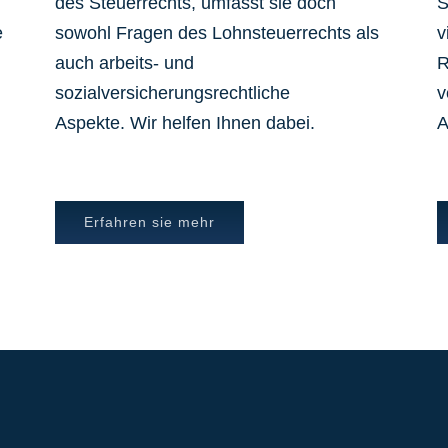
des Steuerrechts, umfasst sie doch
S
e
sowohl Fragen des Lohnsteuerrechts als
v
auch arbeits- und
R
sozialversicherungsrechtliche
v
Aspekte. Wir helfen Ihnen dabei.
A
Erfahren sie mehr