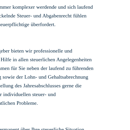
immer komplexer werdende und sich laufend
ckelnde Steuer- und Abgabenrecht fühlen
teuerpflichtige überfordert.
geber bieten wir professionelle und
 Hilfe in allen steuerlichen Angelegenheiten
men für Sie neben der laufend zu führenden
g sowie der Lohn- und Gehaltsabrechnung
tellung des Jahresabschlusses gerne die
r individuellen steuer- und
tlichen Probleme.
ermanent über Ihre steuerliche Situation