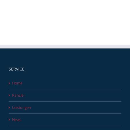
SERVICE
Home
Kanzlei
Leistungen
News