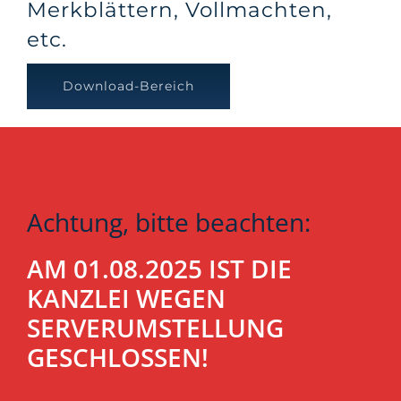
Merkblättern, Vollmachten,
etc.
Download-Bereich
Achtung, bitte beachten:
AM 01.08.2025 IST DIE
KANZLEI WEGEN
SERVERUMSTELLUNG
GESCHLOSSEN!