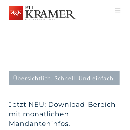
Zum
Inhalt
springen
Übersichtlich. Schnell. Und einfach.
Jetzt NEU: Download-Bereich
mit monatlichen
Mandanteninfos,