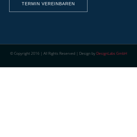
TERMIN VEREINBAREN
© Copyright 2016 | All Rights Reserved | Design by
DesignLabs GmbH