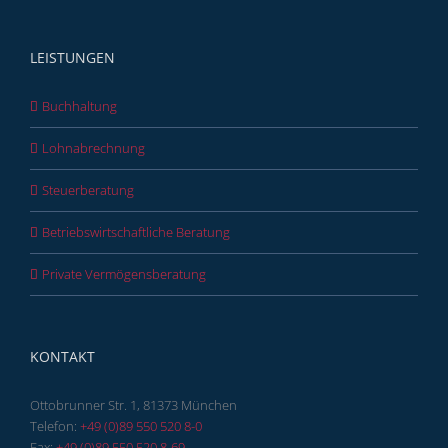
LEISTUNGEN
Buchhaltung
Lohnabrechnung
Steuerberatung
Betriebswirtschaftliche Beratung
Private Vermögensberatung
KONTAKT
Ottobrunner Str. 1, 81373 München
Telefon:
+49 (0)89 550 520 8-0
Fax:
+49 (0)89 550 520 8-69