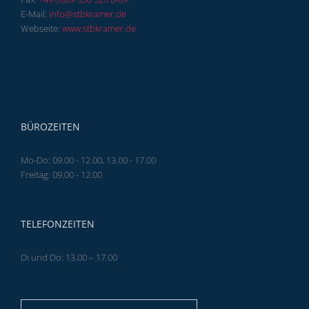
E-Mail:
info@stbkramer.de
Webseite:
www.stbkramer.de
BÜROZEITEN
Mo-Do: 09.00 - 12.00, 13.00 - 17.00
Freitag: 09.00 - 12.00
TELEFONZEITEN
Di und Do: 13.00 – 17.00