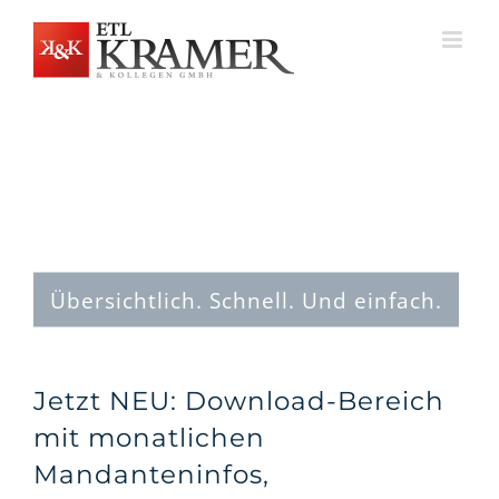
Zum
Inhalt
springen
Übersichtlich. Schnell. Und einfach.
Jetzt NEU: Download-Bereich
mit monatlichen
Mandanteninfos,