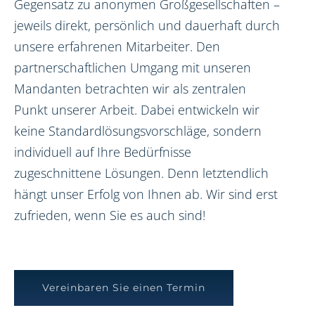
Gegensatz zu anonymen Großgesellschaften –
jeweils direkt, persönlich und dauerhaft durch
unsere erfahrenen Mitarbeiter. Den
partnerschaftlichen Umgang mit unseren
Mandanten betrachten wir als zentralen
Punkt unserer Arbeit. Dabei entwickeln wir
keine Standardlösungsvorschläge, sondern
individuell auf Ihre Bedürfnisse
zugeschnittene Lösungen. Denn letztendlich
hängt unser Erfolg von Ihnen ab. Wir sind erst
zufrieden, wenn Sie es auch sind!
Vereinbaren Sie einen Termin