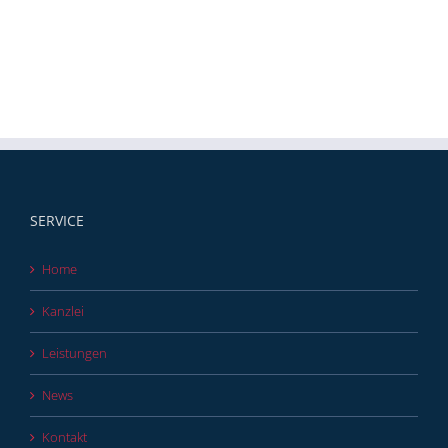
SERVICE
Home
Kanzlei
Leistungen
News
Kontakt