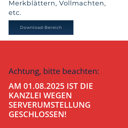
Merkblättern, Vollmachten,
etc.
Download-Bereich
Achtung, bitte beachten:
AM 01.08.2025 IST DIE
KANZLEI WEGEN
SERVERUMSTELLUNG
GESCHLOSSEN!