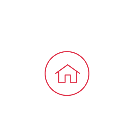
bieten wir Ihnen viele Informationen und
Neuigkeiten aus dem Steuer-,
Wirtschaftsrecht.