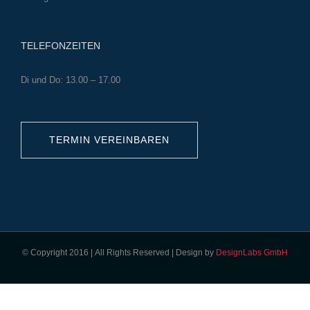
TELEFONZEITEN
Di und Do: 13.00 – 17.00
TERMIN VEREINBAREN
© Copyright 2016 | All Rights Reserved | Design by
DesignLabs GmbH